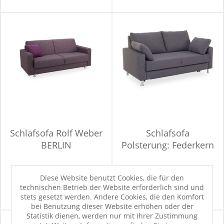
Schlafsofa Rolf Weber
Schlafsofa
BERLIN
Polsterung: Federkern
Rolf Weber...
Diese Website benutzt Cookies, die für den
2.098,99 €
1.599,00 €
technischen Betrieb der Website erforderlich sind und
stets gesetzt werden. Andere Cookies, die den Komfort
bei Benutzung dieser Website erhöhen oder der
Statistik dienen, werden nur mit Ihrer Zustimmung