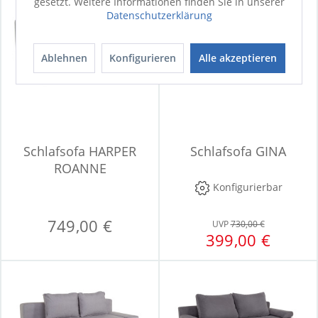
gesetzt. Weitere Informationen finden Sie in unserer
Datenschutzerklärung
Ablehnen
Konfigurieren
Alle akzeptieren
Schlafsofa HARPER
Schlafsofa GINA
ROANNE
Konfigurierbar
749,00 €
UVP
730,00 €
399,00 €