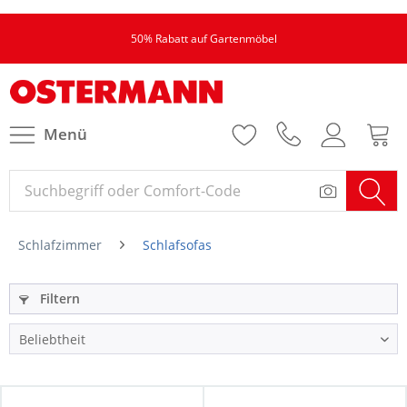
50% Rabatt auf Gartenmöbel
Menü
Schlafzimmer
Schlafsofas
Filtern