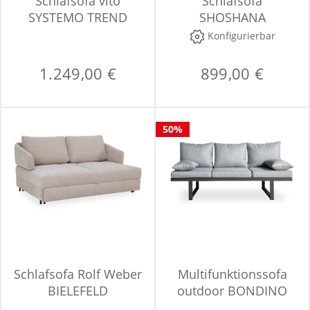
Schlafsofa vito
Schlafsofa
SYSTEMO TREND
SHOSHANA
Konfigurierbar
1.249,00 €
899,00 €
50%
Schlafsofa Rolf Weber
Multifunktionssofa
BIELEFELD
outdoor BONDINO