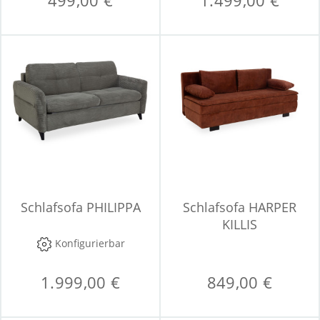
499,00 €
1.499,00 €
Schlafsofa PHILIPPA
Schlafsofa HARPER
KILLIS
Konfigurierbar
1.999,00 €
849,00 €