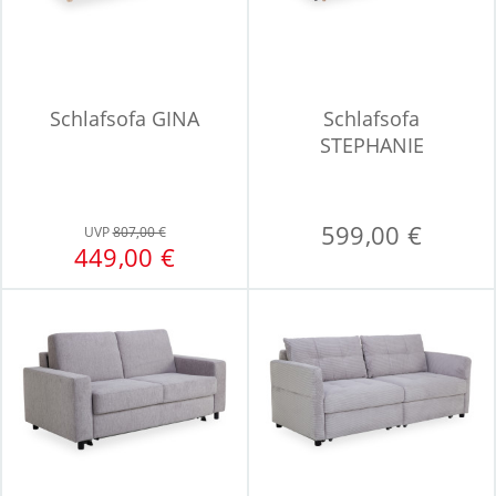
Schlafsofa GINA
Schlafsofa
STEPHANIE
599,00 €
UVP
807,00 €
449,00 €