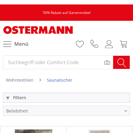
50% Rabatt auf Gartenmöbel
Menü
Wohntextilien
Saunatücher
Filtern