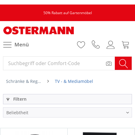
50% Rabatt auf Gartenmöbel
Menü
Schränke & Regale
TV - & Mediamöbel
Filtern