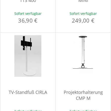
TTS 400
MINI
Sofort verfügbar
Sofort verfügbar
36,90 €
249,00 €
TV-Standfuß CIRLA
Projektorhalterung
CMP M