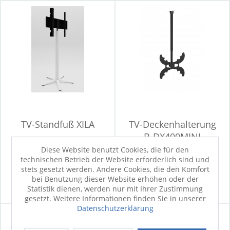
TV-Standfuß XILA
TV-Deckenhalterung
B-DX400MINI
Diese Website benutzt Cookies, die für den
technischen Betrieb der Website erforderlich sind und
Sofort verfügbar
Sofort verfügbar
stets gesetzt werden. Andere Cookies, die den Komfort
289,00 €
67,90 €
bei Benutzung dieser Website erhöhen oder der
Statistik dienen, werden nur mit Ihrer Zustimmung
gesetzt. Weitere Informationen finden Sie in unserer
Datenschutzerklärung