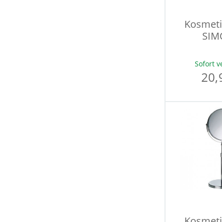
Kosmeti
SIM
Sofort v
20,
Kosmeti