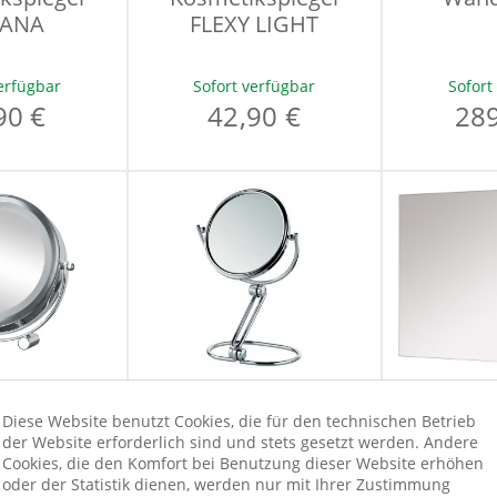
VANA
FLEXY LIGHT
erfügbar
Sofort verfügbar
Sofort
90 €
42,90 €
289
Diese Website benutzt Cookies, die für den technischen Betrieb
kspiegel
Kosmetikspiegel
Wand
der Website erforderlich sind und stets gesetzt werden. Andere
 SHORTY
Safia
CA
Cookies, die den Komfort bei Benutzung dieser Website erhöhen
oder der Statistik dienen, werden nur mit Ihrer Zustimmung