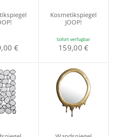
ikspiegel
Kosmetikspiegel
OOP!
JOOP!
Sofort verfügbar
,00 €
159,00 €
spiegel
Wandspiegel