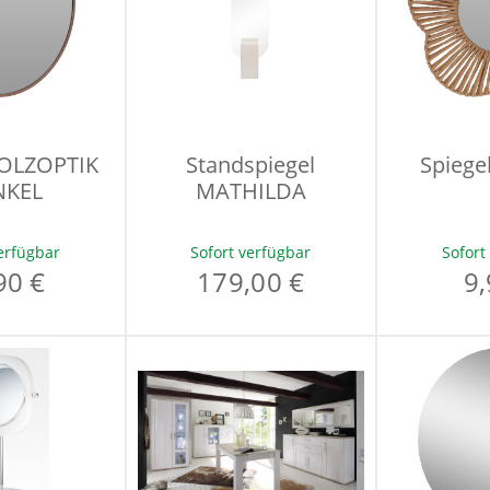
HOLZOPTIK
Standspiegel
Spieg
KEL
MATHILDA
erfügbar
Sofort verfügbar
Sofort
90 €
179,00 €
9,