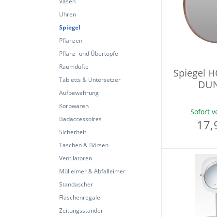
Vasen
Uhren
Spiegel
Pflanzen
Pflanz- und Übertöpfe
Raumdüfte
Spiegel 
Tabletts & Untersetzer
DUN
Aufbewahrung
Korbwaren
Sofort v
Badaccessoires
17,
Sicherheit
Taschen & Börsen
Ventilatoren
Mülleimer & Abfalleimer
Standascher
Flaschenregale
Zeitungsständer