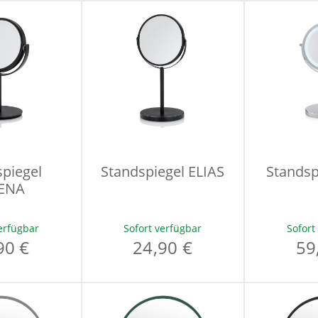
piegel
Standspiegel ELIAS
Standsp
ENA
erfügbar
Sofort verfügbar
Sofort
90 €
24,90 €
59