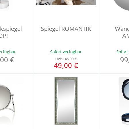
kspiegel
Spiegel ROMANTIK
Wand
OP!
A
erfügbar
Sofort verfügbar
Sofort
00 €
99
UVP
146,00 €
49,00 €