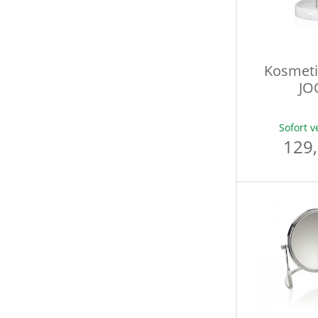
Kosmeti
JO
Sofort v
129,