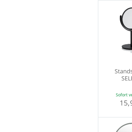
Stands
SEL
Sofort v
15,