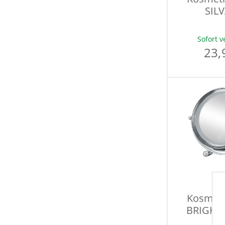
SIL
Sofort v
23,
Kosmeti
BRIGHT