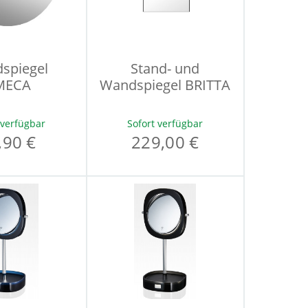
spiegel
Stand- und
MECA
Wandspiegel BRITTA
 verfügbar
Sofort verfügbar
,90 €
229,00 €