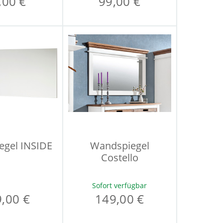
,00 €
99,00 €
egel INSIDE
Wandspiegel
Costello
Sofort verfügbar
,00 €
149,00 €