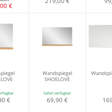
219,00 €
99
04,00 €
00 €
piegel
Wandspiegel
Wandspi
LOVE
SHOELOVE
erfügbar
Sofort verfügbar
90 €
69,90 €
169