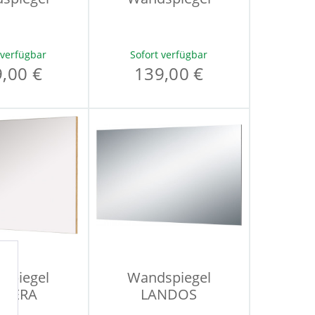
 verfügbar
Sofort verfügbar
,00 €
139,00 €
spiegel
Wandspiegel
STERA
LANDOS