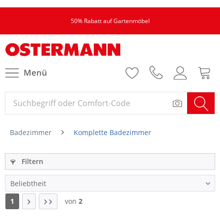
50% Rabatt auf Gartenmöbel
Menü
Badezimmer
Komplette Badezimmer
Filtern
1
von
2