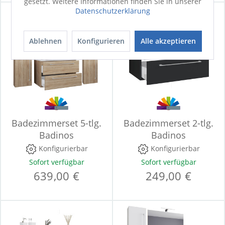
gesetzt. Weitere Informationen finden Sie in unserer
Datenschutzerklärung
Ablehnen
Konfigurieren
Alle akzeptieren
Badezimmerset 5-tlg.
Badezimmerset 2-tlg.
Badinos
Badinos
Konfigurierbar
Konfigurierbar
Sofort verfügbar
Sofort verfügbar
639,00 €
249,00 €