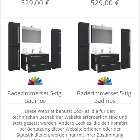
529,00 €
529,00 €
Badezimmerset 5-tlg.
Badezimmerset 5-tlg.
Badinos
Badinos
Konfigurierbar
Konfigurierbar
Diese Website benutzt Cookies, die für den
technischen Betrieb der Website erforderlich sind und
Sofort verfügbar
Sofort verfügbar
stets gesetzt werden. Andere Cookies, die den Komfort
579,00 €
579,00 €
bei Benutzung dieser Website erhöhen oder der
Statistik dienen, werden nur mit Ihrer Zustimmung