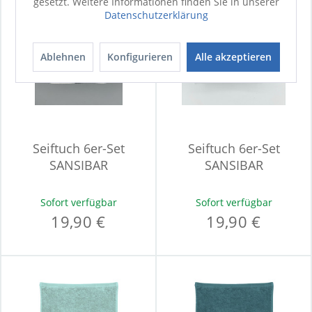
gesetzt. Weitere Informationen finden Sie in unserer
Datenschutzerklärung
Ablehnen
Konfigurieren
Alle akzeptieren
Seiftuch 6er-Set
Seiftuch 6er-Set
SANSIBAR
SANSIBAR
Sofort verfügbar
Sofort verfügbar
19,90 €
19,90 €