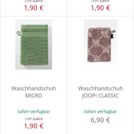
UVP
3,49 €
UVP
3,49 €
1,90 €
1,90 €
Waschhandschuh
Waschhandschuh
MICRO
JOOP! CLASSIC
Sofort verfügbar
Sofort verfügbar
6,90 €
UVP
3,49 €
1,90 €