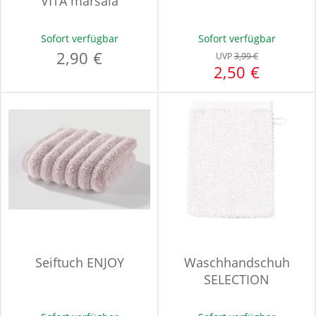
VITA marsala
Sofort verfügbar
Sofort verfügbar
2,90 €
UVP
3,99 €
2,50 €
Seiftuch ENJOY
Waschhandschuh
SELECTION