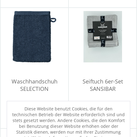
Waschhandschuh
Seiftuch 6er-Set
SELECTION
SANSIBAR
Sofort verfügbar
Sofort verfügbar
Diese Website benutzt Cookies, die für den
3,90 €
19,90 €
technischen Betrieb der Website erforderlich sind und
stets gesetzt werden. Andere Cookies, die den Komfort
bei Benutzung dieser Website erhöhen oder der
Statistik dienen, werden nur mit Ihrer Zustimmung