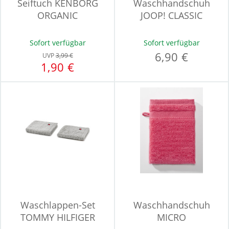
Seiftuch KENBORG
Waschhandschuh
ORGANIC
JOOP! CLASSIC
Sofort verfügbar
Sofort verfügbar
6,90 €
UVP
3,99 €
1,90 €
Waschlappen-Set
Waschhandschuh
TOMMY HILFIGER
MICRO