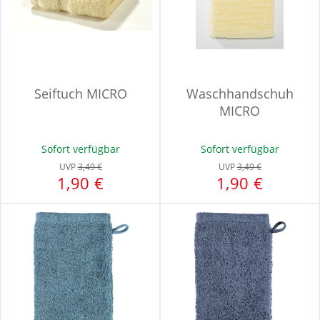
Seiftuch MICRO
Waschhandschuh
MICRO
Sofort verfügbar
Sofort verfügbar
UVP
3,49 €
UVP
3,49 €
1,90 €
1,90 €