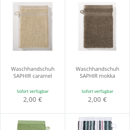
Waschhandschuh
Waschhandschuh
SAPHIR caramel
SAPHIR mokka
Sofort verfügbar
Sofort verfügbar
2,00 €
2,00 €