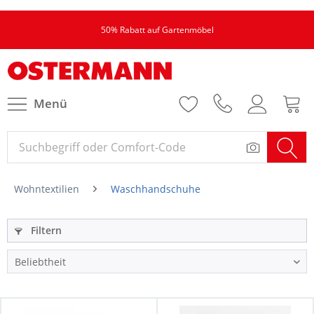
50% Rabatt auf Gartenmöbel
Menü
Wohntextilien
Waschhandschuhe
Filtern