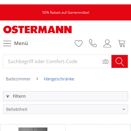
50% Rabatt auf Gartenmöbel
Menü
Badezimmer
Hängeschränke
Filtern