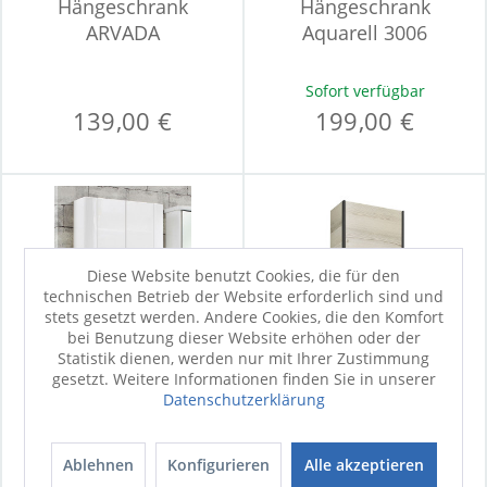
Hängeschrank
Hängeschrank
ARVADA
Aquarell 3006
Sofort verfügbar
139,00 €
199,00 €
Diese Website benutzt Cookies, die für den
technischen Betrieb der Website erforderlich sind und
stets gesetzt werden. Andere Cookies, die den Komfort
bei Benutzung dieser Website erhöhen oder der
Statistik dienen, werden nur mit Ihrer Zustimmung
gesetzt. Weitere Informationen finden Sie in unserer
Datenschutzerklärung
Hängeschrank
Hängeschrank
Aquarell 3006
Aquarell QUICKSET
Ablehnen
Konfigurieren
Alle akzeptieren