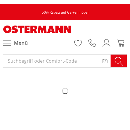
50% Rabatt auf Gartenmöbel
Menü