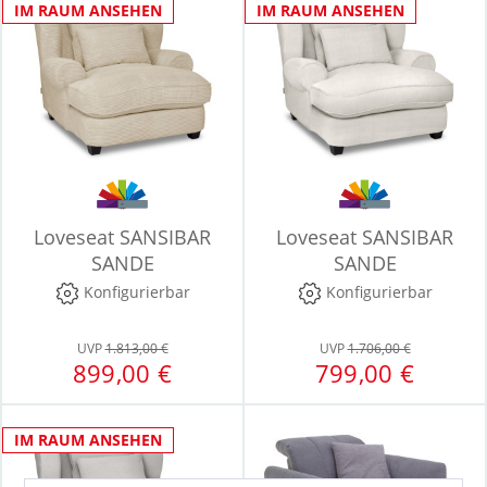
IM RAUM ANSEHEN
IM RAUM ANSEHEN
Loveseat SANSIBAR
Loveseat SANSIBAR
SANDE
SANDE
Konfigurierbar
Konfigurierbar
UVP
1.813,00 €
UVP
1.706,00 €
899,00 €
799,00 €
IM RAUM ANSEHEN