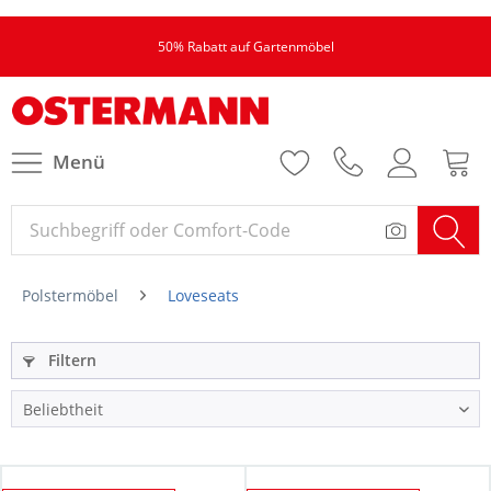
50% Rabatt auf Gartenmöbel
Menü
Polstermöbel
Loveseats
Filtern