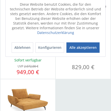
Diese Website benutzt Cookies, die für den
technischen Betrieb der Website erforderlich sind und
stets gesetzt werden. Andere Cookies, die den Komfort
bei Benutzung dieser Website erhöhen oder der
Statistik dienen, werden nur mit Ihrer Zustimmung
gesetzt. Weitere Informationen finden Sie in unserer
Datenschutzerklärung
Loveseat SANSIBAR
Loveseat PENELOPE
SANDE
Ablehnen
Konfigurieren
Alle akzeptieren
Konfigurierbar
Konfigurierbar
Sofort verfügbar
829,00 €
UVP
2.072,00 €
949,00 €