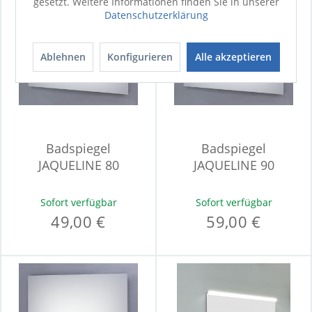
gesetzt. Weitere Informationen finden Sie in unserer
Datenschutzerklärung
Ablehnen
Konfigurieren
Alle akzeptieren
Badspiegel
Badspiegel
JAQUELINE 80
JAQUELINE 90
Sofort verfügbar
Sofort verfügbar
49,00 €
59,00 €