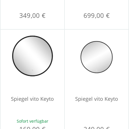
349,00 €
699,00 €
Spiegel vito Keyto
Spiegel vito Keyto
Sofort verfügbar