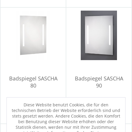
Badspiegel SASCHA
Badspiegel SASCHA
80
90
Sofort verfügbar
Sofort verfügbar
Diese Website benutzt Cookies, die für den
119,00 €
139,00 €
technischen Betrieb der Website erforderlich sind und
stets gesetzt werden. Andere Cookies, die den Komfort
bei Benutzung dieser Website erhöhen oder der
Statistik dienen, werden nur mit Ihrer Zustimmung