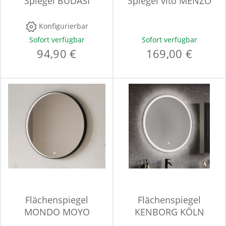
Spiegel BUDASI
Spiegel vito MENZO
Konfigurierbar
Sofort verfügbar
Sofort verfügbar
94,90 €
169,00 €
Flächenspiegel
Flächenspiegel
MONDO MOYO
KENBORG KÖLN