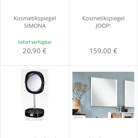
Kosmetikspiegel
Kosmetikspiegel
SIMONA
JOOP!
Sofort verfügbar
20,90 €
159,00 €