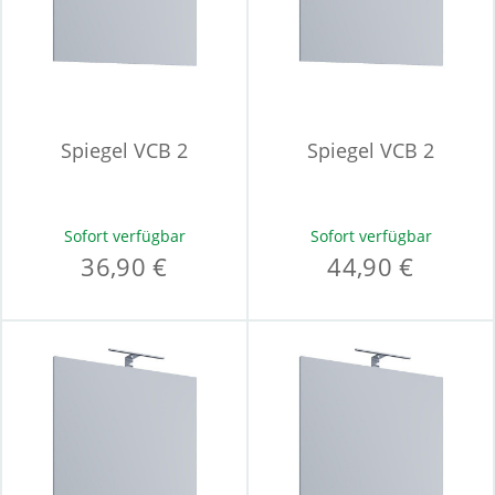
Spiegel VCB 2
Spiegel VCB 2
Sofort verfügbar
Sofort verfügbar
36,90 €
44,90 €