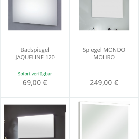
Badspiegel
Spiegel MONDO
JAQUELINE 120
MOLIRO
Sofort verfügbar
69,00 €
249,00 €