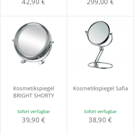
42,90 €
299,00 €
Kosmetikspiegel
Kosmetikspiegel Safia
BRIGHT SHORTY
Sofort verfügbar
Sofort verfügbar
39,90 €
38,90 €