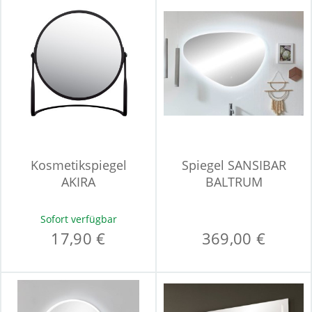
Kosmetikspiegel
Spiegel SANSIBAR
AKIRA
BALTRUM
Sofort verfügbar
17,90 €
369,00 €