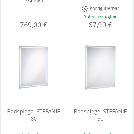
PALINO
Konfigurierbar
Sofort verfügbar
769,00 €
67,90 €
Badspiegel STEFANIE
Badspiegel STEFANIE
80
90