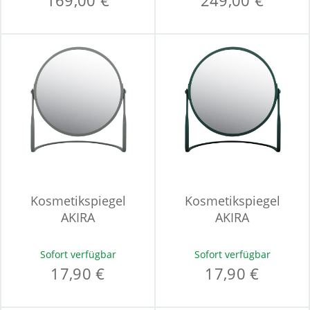
169,00 €
249,00 €
Kosmetikspiegel
Kosmetikspiegel
AKIRA
AKIRA
Sofort verfügbar
Sofort verfügbar
17,90 €
17,90 €