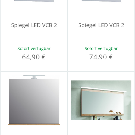
Spiegel LED VCB 2
Spiegel LED VCB 2
Sofort verfügbar
Sofort verfügbar
64,90 €
74,90 €