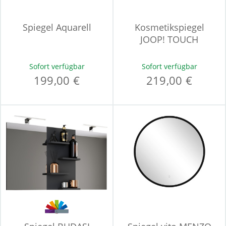
Spiegel Aquarell
Kosmetikspiegel
JOOP! TOUCH
Sofort verfügbar
Sofort verfügbar
199,00 €
219,00 €