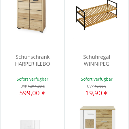
Schuhschrank
Schuhregal
HARPER ILEBO
WINNIPEG
Sofort verfügbar
Sofort verfügbar
UVP
1.011,00 €
UVP
40,00 €
599,00 €
19,90 €