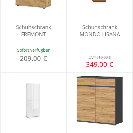
Schuhschrank
Schuhschrank
FREMONT
MONDO LISANA
Sofort verfügbar
209,00 €
UVP
510,00 €
349,00 €