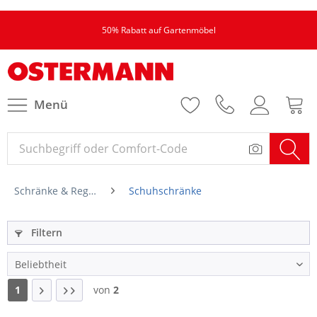
50% Rabatt auf Gartenmöbel
Menü
Schränke & Regale
Schuhschränke
Filtern
1
von
2