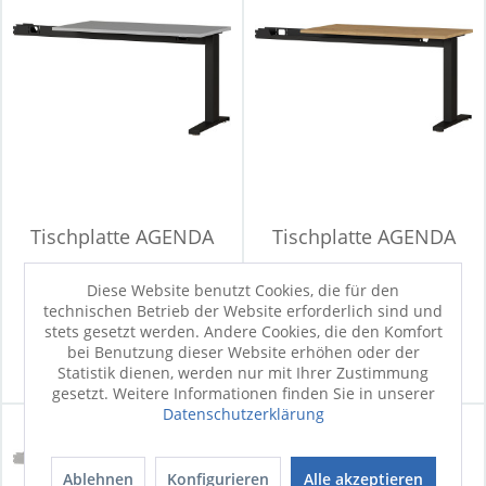
Tischplatte AGENDA
Tischplatte AGENDA
Diese Website benutzt Cookies, die für den
technischen Betrieb der Website erforderlich sind und
Sofort verfügbar
Sofort verfügbar
stets gesetzt werden. Andere Cookies, die den Komfort
339,00 €
339,00 €
bei Benutzung dieser Website erhöhen oder der
Statistik dienen, werden nur mit Ihrer Zustimmung
gesetzt. Weitere Informationen finden Sie in unserer
Datenschutzerklärung
Ablehnen
Konfigurieren
Alle akzeptieren