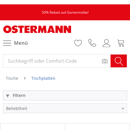
50% Rabatt auf Gartenmöbel
Menü
Tische
Tischplatten
Filtern