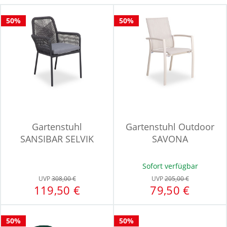
50%
50%
Gartenstuhl
Gartenstuhl Outdoor
SANSIBAR SELVIK
SAVONA
Sofort verfügbar
UVP
308,00 €
UVP
205,00 €
119,50 €
79,50 €
50%
50%