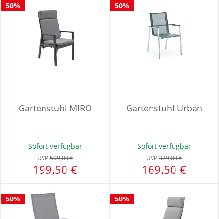
50%
50%
Gartenstuhl MIRO
Gartenstuhl Urban
Sofort verfügbar
Sofort verfügbar
UVP
599,00 €
UVP
339,00 €
199,50 €
169,50 €
50%
50%