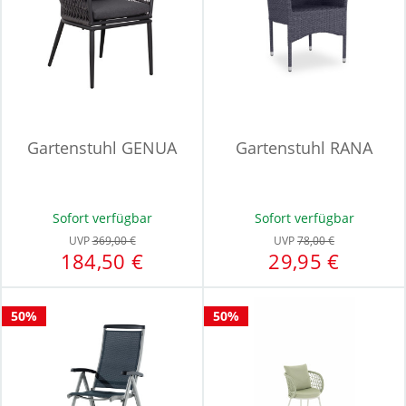
Gartenstuhl GENUA
Gartenstuhl RANA
Sofort verfügbar
Sofort verfügbar
UVP
369,00 €
UVP
78,00 €
184,50 €
29,95 €
50%
50%