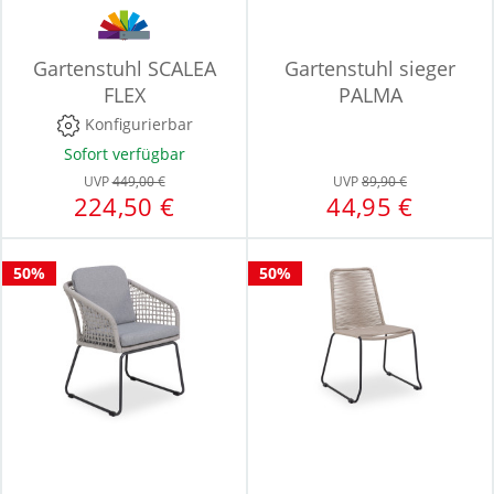
Gartenstuhl SCALEA
Gartenstuhl sieger
FLEX
PALMA
Konfigurierbar
Sofort verfügbar
UVP
449,00 €
UVP
89,90 €
224,50 €
44,95 €
50%
50%