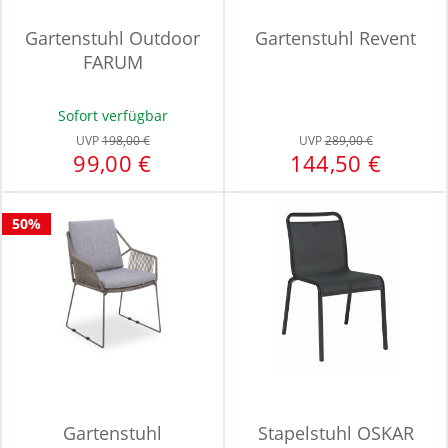
Gartenstuhl Outdoor
Gartenstuhl Revent
FARUM
Sofort verfügbar
UVP
198,00 €
UVP
289,00 €
99,00 €
144,50 €
50%
Gartenstuhl
Stapelstuhl OSKAR