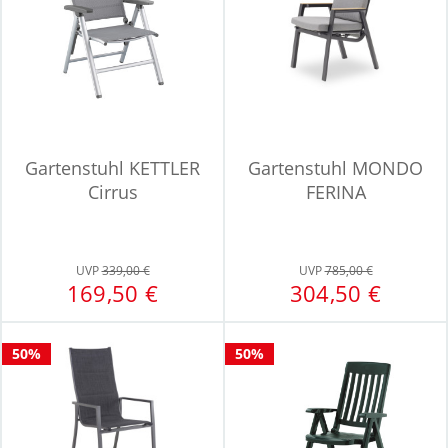
Gartenstuhl KETTLER
Gartenstuhl MONDO
Cirrus
FERINA
UVP
339,00 €
UVP
785,00 €
169,50 €
304,50 €
50%
50%