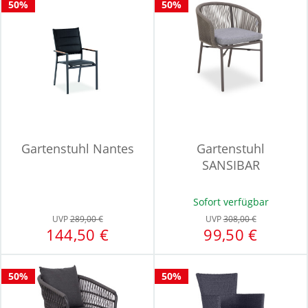
50%
50%
Gartenstuhl Nantes
Gartenstuhl
SANSIBAR
KOPENHAGEN
Sofort verfügbar
UVP
289,00 €
UVP
308,00 €
144,50 €
99,50 €
50%
50%