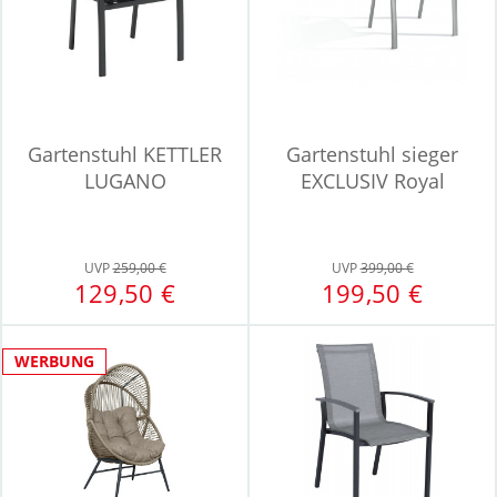
Gartenstuhl KETTLER
Gartenstuhl sieger
LUGANO
EXCLUSIV Royal
UVP
259,00 €
UVP
399,00 €
129,50 €
199,50 €
WERBUNG