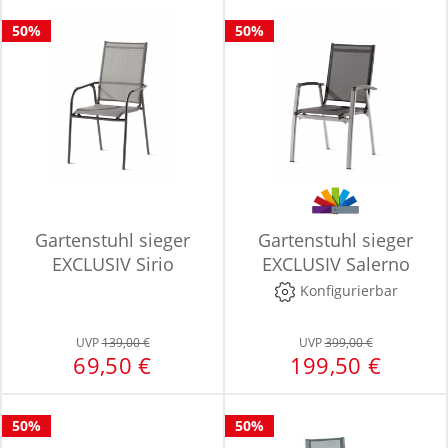
50%
50%
Gartenstuhl sieger
Gartenstuhl sieger
EXCLUSIV Sirio
EXCLUSIV Salerno
Konfigurierbar
UVP
139,00 €
UVP
399,00 €
69,50 €
199,50 €
50%
50%