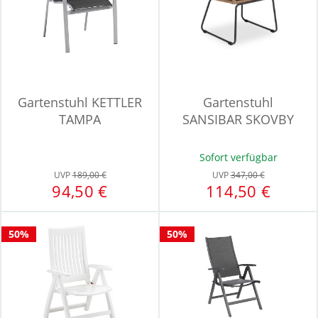
Gartenstuhl KETTLER
Gartenstuhl
TAMPA
SANSIBAR SKOVBY
Sofort verfügbar
UVP
189,00 €
UVP
347,00 €
94,50 €
114,50 €
50%
50%