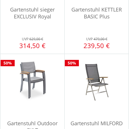
Gartenstuhl sieger
Gartenstuhl KETTLER
EXCLUSIV Royal
BASIC Plus
UVP
629,00 €
UVP
479,00 €
314,50 €
239,50 €
50%
50%
Gartenstuhl Outdoor
Gartenstuhl MILFORD