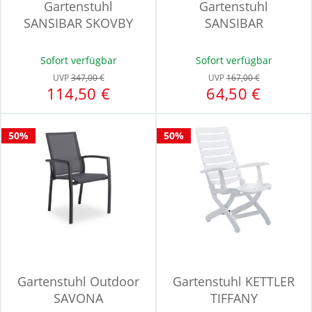
Gartenstuhl
Gartenstuhl
SANSIBAR SKOVBY
SANSIBAR
NORDEROOG
Sofort verfügbar
Sofort verfügbar
UVP
347,00 €
UVP
167,00 €
114,50 €
64,50 €
50%
50%
Gartenstuhl Outdoor
Gartenstuhl KETTLER
SAVONA
TIFFANY