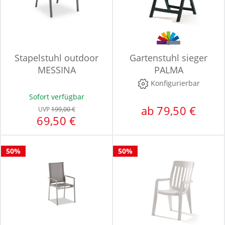
Stapelstuhl outdoor
Gartenstuhl sieger
MESSINA
PALMA
Konfigurierbar
Sofort verfügbar
ab 79,50 €
UVP
199,00 €
69,50 €
50%
50%