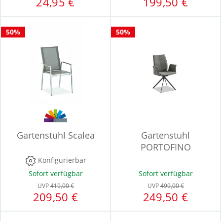
24,95 €
199,50 €
50%
50%
Gartenstuhl Scalea
Gartenstuhl
PORTOFINO
Konfigurierbar
Sofort verfügbar
Sofort verfügbar
UVP
419,00 €
UVP
499,00 €
209,50 €
249,50 €