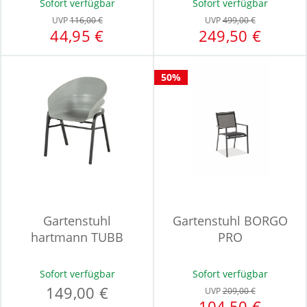
Sofort verfügbar
Sofort verfügbar
UVP
116,00 €
UVP
499,00 €
44,95 €
249,50 €
50%
Gartenstuhl
Gartenstuhl BORGO
hartmann TUBB
PRO
Sofort verfügbar
Sofort verfügbar
149,00 €
UVP
209,00 €
104,50 €