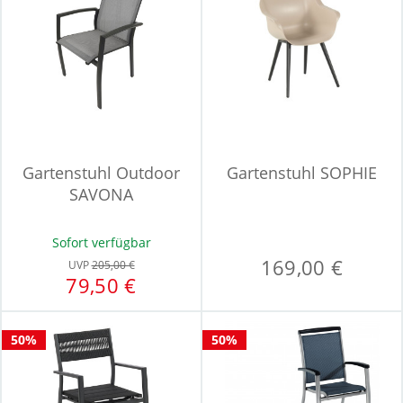
Gartenstuhl Outdoor
Gartenstuhl SOPHIE
SAVONA
Sofort verfügbar
169,00 €
UVP
205,00 €
79,50 €
50%
50%