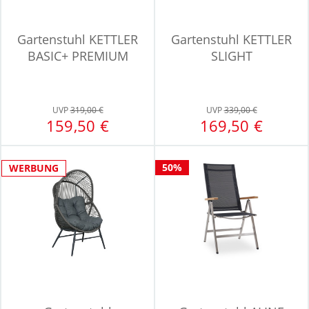
Gartenstuhl KETTLER
Gartenstuhl KETTLER
BASIC+ PREMIUM
SLIGHT
UVP
319,00 €
UVP
339,00 €
159,50 €
169,50 €
50%
WERBUNG