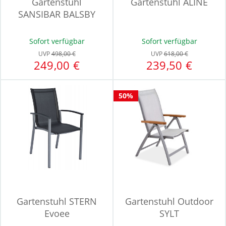
Gartenstuhl
Gartenstuhl ALINE
SANSIBAR BALSBY
Sofort verfügbar
Sofort verfügbar
UVP
498,00 €
UVP
618,00 €
249,00 €
239,50 €
50%
Gartenstuhl STERN
Gartenstuhl Outdoor
Evoee
SYLT