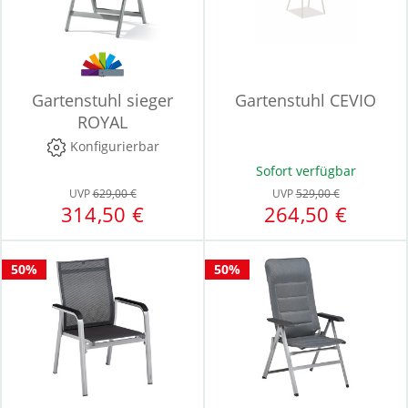
Gartenstuhl sieger
Gartenstuhl CEVIO
ROYAL
Konfigurierbar
Sofort verfügbar
UVP
629,00 €
UVP
529,00 €
314,50 €
264,50 €
50%
50%