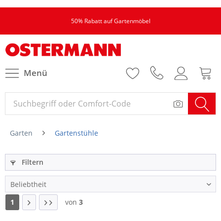
50% Rabatt auf Gartenmöbel
Menü
Garten
Gartenstühle
Filtern
1
von
3