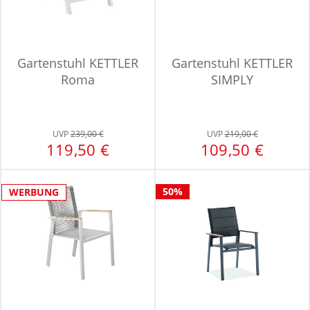
Gartenstuhl KETTLER
Gartenstuhl KETTLER
Roma
SIMPLY
UVP
239,00 €
UVP
219,00 €
119,50 €
109,50 €
50%
WERBUNG