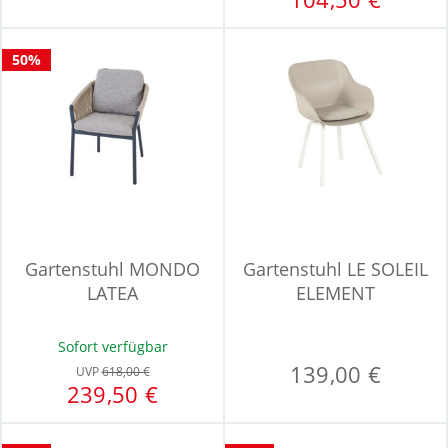
50%
Gartenstuhl MONDO
Gartenstuhl LE SOLEIL
LATEA
ELEMENT
Sofort verfügbar
139,00 €
UVP
618,00 €
239,50 €