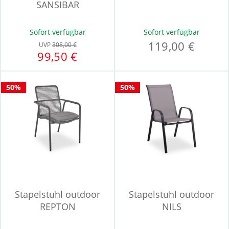
SANSIBAR
STOCKHOLM
Sofort verfügbar
Sofort verfügbar
119,00 €
UVP
308,00 €
99,50 €
50%
50%
Stapelstuhl outdoor
Stapelstuhl outdoor
REPTON
NILS