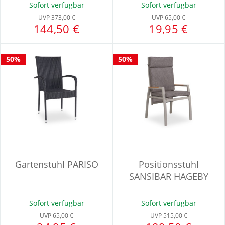
Sofort verfügbar
Sofort verfügbar
UVP
373,00 €
UVP
65,00 €
144,50 €
19,95 €
50%
50%
Gartenstuhl PARISO
Positionsstuhl
SANSIBAR HAGEBY
Sofort verfügbar
Sofort verfügbar
UVP
65,00 €
UVP
515,00 €