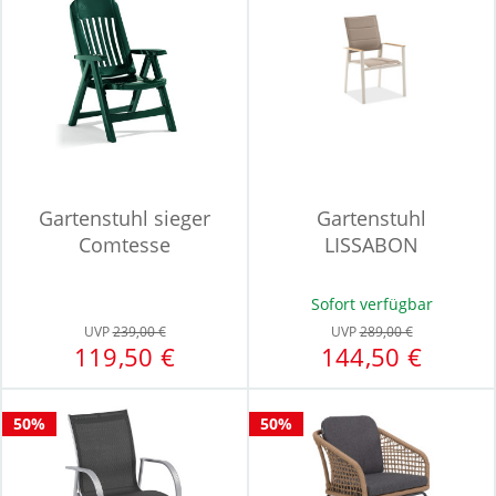
Gartenstuhl sieger
Gartenstuhl
Comtesse
LISSABON
Sofort verfügbar
UVP
239,00 €
UVP
289,00 €
119,50 €
144,50 €
50%
50%