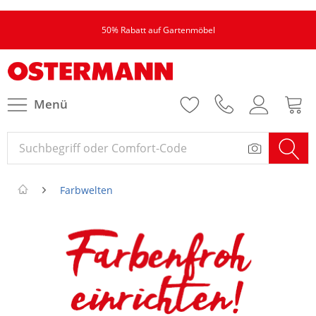
50% Rabatt auf Gartenmöbel
Menü
Farbwelten