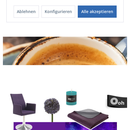
Probieren Sie es einfach mal aus.
Ablehnen
Konfigurieren
Alle akzeptieren
HIER GEHT'S ZU DEN
AUSGEWÄHLTEN PRODUKTEN