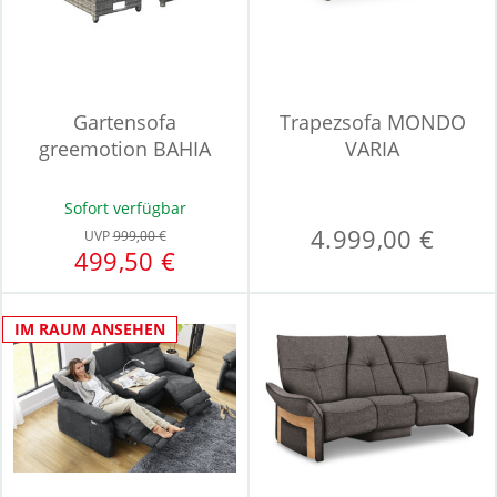
Gartensofa
Trapezsofa MONDO
greemotion BAHIA
VARIA
Sofort verfügbar
4.999,00 €
UVP
999,00 €
499,50 €
IM RAUM ANSEHEN