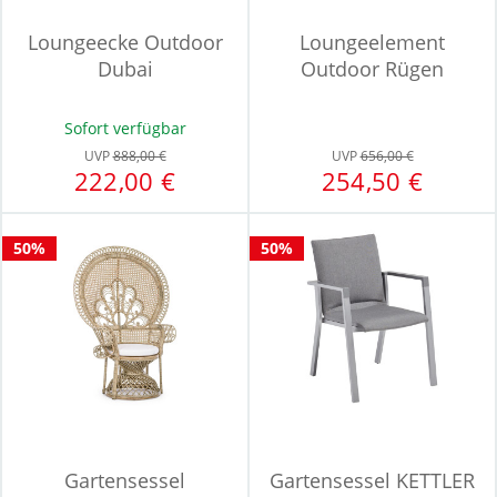
Loungeecke Outdoor
Loungeelement
Dubai
Outdoor Rügen
Sofort verfügbar
UVP
888,00 €
UVP
656,00 €
222,00 €
254,50 €
50%
50%
Gartensessel
Gartensessel KETTLER