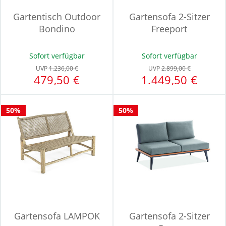
Gartentisch Outdoor
Gartensofa 2-Sitzer
Bondino
Freeport
Sofort verfügbar
Sofort verfügbar
UVP
1.236,00 €
UVP
2.899,00 €
479,50 €
1.449,50 €
50%
50%
Gartensofa LAMPOK
Gartensofa 2-Sitzer