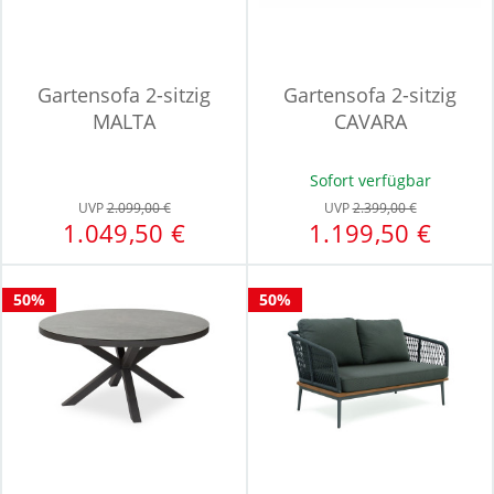
Gartensofa 2-sitzig
Gartensofa 2-sitzig
MALTA
CAVARA
Sofort verfügbar
UVP
2.099,00 €
UVP
2.399,00 €
1.049,50 €
1.199,50 €
50%
50%