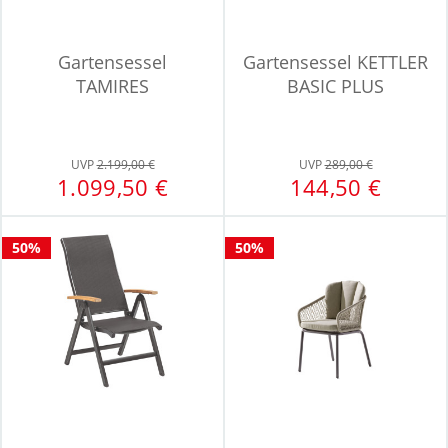
Gartensessel
Gartensessel KETTLER
TAMIRES
BASIC PLUS
UVP
2.199,00 €
UVP
289,00 €
1.099,50 €
144,50 €
50%
50%