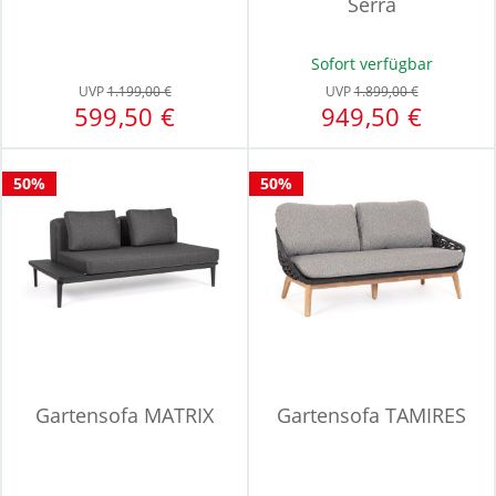
Serra
Sofort verfügbar
UVP
1.199,00 €
UVP
1.899,00 €
599,50 €
949,50 €
50%
50%
Gartensofa MATRIX
Gartensofa TAMIRES