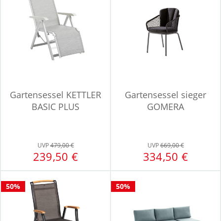
Gartensessel KETTLER
Gartensessel sieger
BASIC PLUS
GOMERA
UVP
479,00 €
UVP
669,00 €
239,50 €
334,50 €
50%
50%