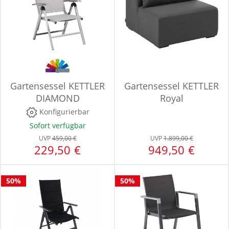
Gartensessel KETTLER
Gartensessel KETTLER
DIAMOND
Royal
Konfigurierbar
Sofort verfügbar
UVP
459,00 €
UVP
1.899,00 €
229,50 €
949,50 €
50%
50%