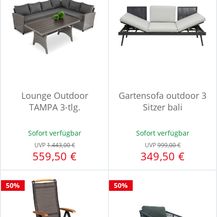
Lounge Outdoor
Gartensofa outdoor 3
TAMPA 3-tlg.
Sitzer bali
Sofort verfügbar
Sofort verfügbar
UVP
1.443,00 €
UVP
999,00 €
559,50 €
349,50 €
50%
50%