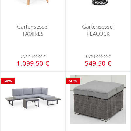
Gartensessel
Gartensessel
TAMIRES
PEACOCK
UVP
2.199,00 €
UVP
1.099,00 €
1.099,50 €
549,50 €
50%
50%