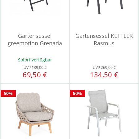
Gartensessel
Gartensessel KETTLER
greemotion Grenada
Rasmus
Sofort verfügbar
UVP
139,00 €
UVP
269,00 €
69,50 €
134,50 €
50%
50%