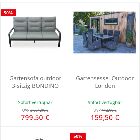
50%
Gartensofa outdoor
Gartensessel Outdoor
3-sitzig BONDINO
London
Sofort verfügbar
Sofort verfügbar
UVP
2.061,00 €
UVP
412,00 €
799,50 €
159,50 €
50%