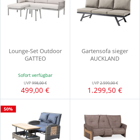
Lounge-Set Outdoor
Gartensofa sieger
GATTEO
AUCKLAND
Sofort verfügbar
UVP
998,00 €
UVP
2.599,00 €
499,00 €
1.299,50 €
50%