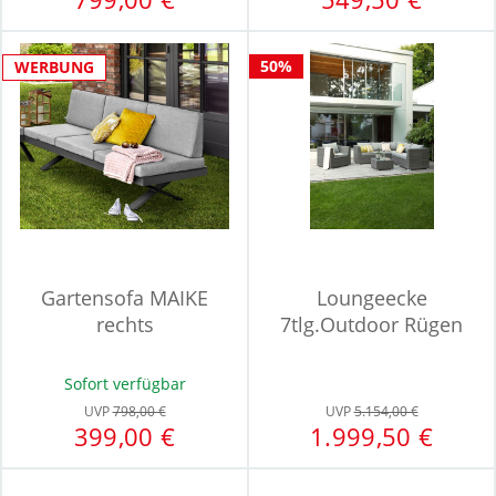
50%
WERBUNG
Gartensofa MAIKE
Loungeecke
rechts
7tlg.Outdoor Rügen
Sofort verfügbar
UVP
798,00 €
UVP
5.154,00 €
399,00 €
1.999,50 €