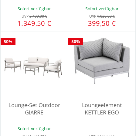
Sofort verfügbar
Sofort verfügbar
UVP
3.499,00 €
UVP
1.030,00 €
1.349,50 €
399,50 €
50%
50%
Lounge-Set Outdoor
Loungeelement
GIARRE
KETTLER EGO
Sofort verfügbar