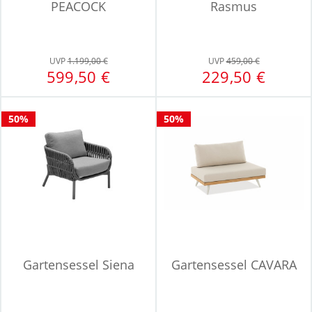
PEACOCK
Rasmus
UVP
1.199,00 €
UVP
459,00 €
599,50 €
229,50 €
50%
50%
Gartensessel Siena
Gartensessel CAVARA