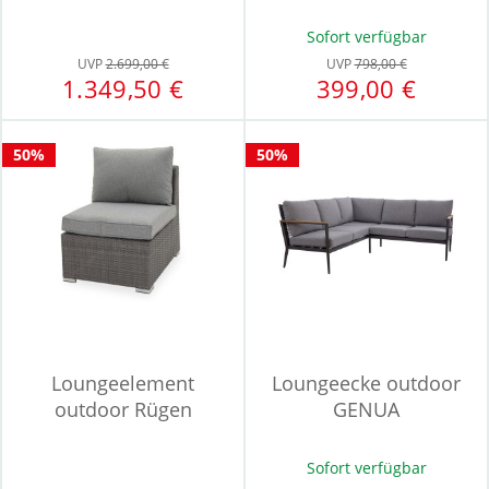
Sofort verfügbar
UVP
2.699,00 €
UVP
798,00 €
1.349,50 €
399,00 €
50%
50%
Loungeelement
Loungeecke outdoor
outdoor Rügen
GENUA
Sofort verfügbar