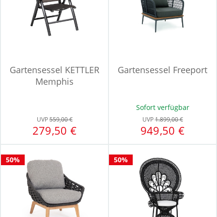
Gartensessel KETTLER
Gartensessel Freeport
Memphis
Sofort verfügbar
UVP
559,00 €
UVP
1.899,00 €
279,50 €
949,50 €
50%
50%