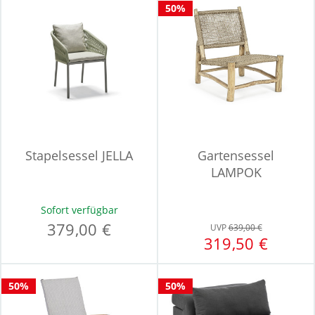
50%
Stapelsessel JELLA
Gartensessel
LAMPOK
Sofort verfügbar
379,00 €
UVP
639,00 €
319,50 €
50%
50%