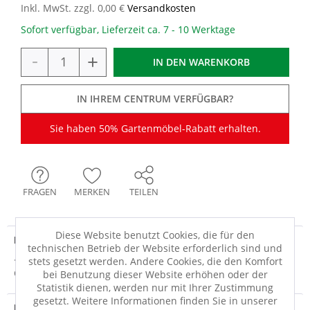
Inkl. MwSt. zzgl. 0,00 €
Versandkosten
Sofort verfügbar, Lieferzeit ca. 7 - 10 Werktage
-
+
IN DEN
WARENKORB
IN IHREM CENTRUM VERFÜGBAR?
Sie haben 50% Gartenmöbel-Rabatt erhalten.
FRAGEN
MERKEN
TEILEN
Diese Website benutzt Cookies, die für den
Produktdetails
technischen Betrieb der Website erforderlich sind und
· metallfarben, holzfarben, schwarz · Teak, Kunstfaser
stets gesetzt werden. Andere Cookies, die den Komfort
Chemiefaser · Gestell: Aluminium ·...
mehr
bei Benutzung dieser Website erhöhen oder der
Statistik dienen, werden nur mit Ihrer Zustimmung
gesetzt. Weitere Informationen finden Sie in unserer
Produktsicherheit