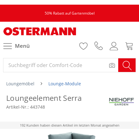
50% Rabatt auf Gartenmöbel
Menü
Loungemöbel
Lounge-Module
Loungeelement Serra
Artikel-Nr.:
443748
192 Kunden haben diesen Artikel im letzten Monat angesehen