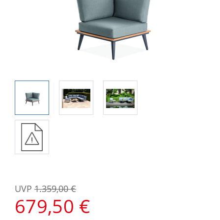
UVP
1.359,00 €
679,50 €