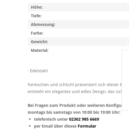
Höhe:
Tiefe:
Abmessung:
Farbe:
Gewicht:
Material:
· Edelstahl
Formschön und schlicht präsentiert sich dieser Bri
entsteht ein elegantes und edles Design, das sich a
Bei Fragen zum Produkt oder weiteren Konfigurat
montags bis samstags von 10:00 bis 19:00 Uhr:
telefonisch unter
02302 985 6669
per Email über dieses
Formular