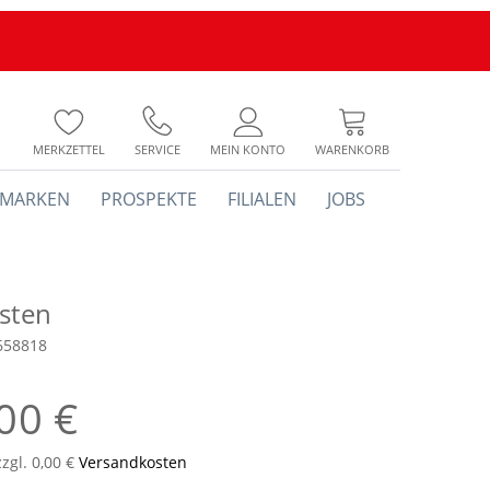
MERKZETTEL
SERVICE
MEIN KONTO
WARENKORB
MARKEN
PROSPEKTE
FILIALEN
JOBS
asten
658818
00 €
zzgl. 0,00 €
Versandkosten