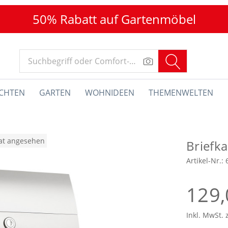
50% Rabatt auf Gartenmöbel
CHTEN
GARTEN
WOHNIDEEN
THEMENWELTEN
nat angesehen
Briefk
Artikel-Nr.:
129,
Inkl. MwSt. 