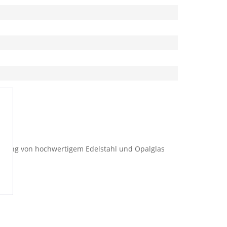
wendung von hochwertigem Edelstahl und Opalglas