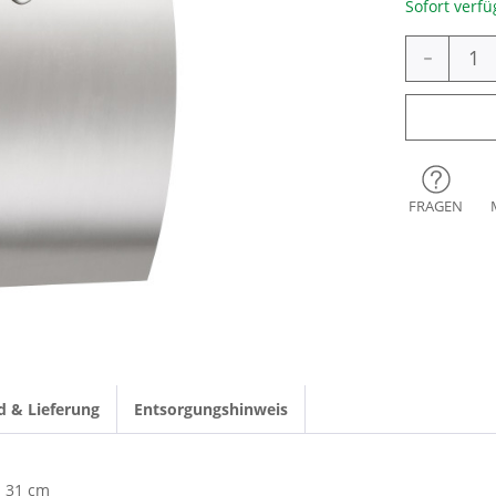
Sofort verfü
-
FRAGEN
d & Lieferung
Entsorgungshinweis
31 cm