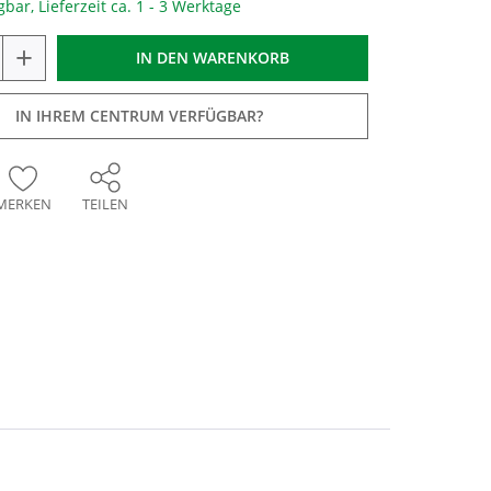
gbar, Lieferzeit ca. 1 - 3 Werktage
+
IN DEN
WARENKORB
IN IHREM CENTRUM VERFÜGBAR?
MERKEN
TEILEN