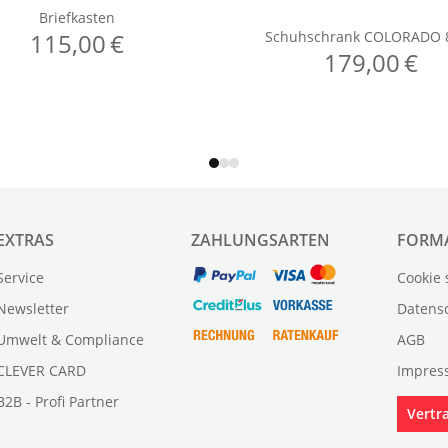
EXTRAS
ZAHLUNGSARTEN
FORM
Service
Cookie 
Newsletter
Datens
Umwelt & Compliance
AGB
CLEVER CARD
Impres
B2B - Profi Partner
Vertr