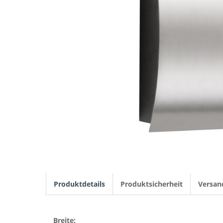
Produktdetails
Produktsicherheit
Versan
Breite: