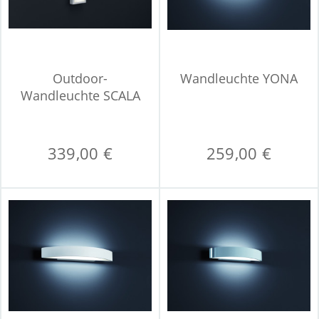
Outdoor-
Wandleuchte YONA
Wandleuchte SCALA
LED
339,00 €
259,00 €