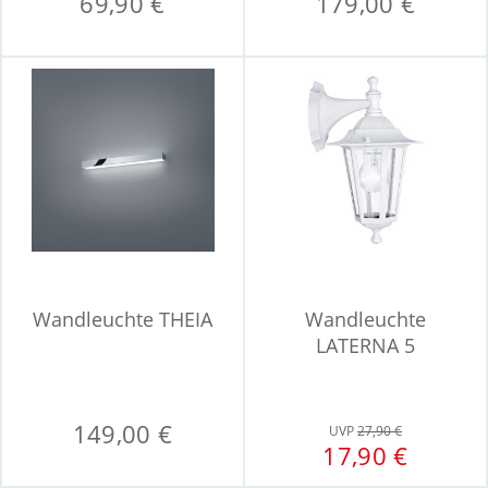
69,90 €
179,00 €
Wandleuchte THEIA
Wandleuchte
LATERNA 5
149,00 €
UVP
27,90 €
17,90 €