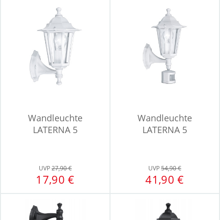
Wandleuchte
Wandleuchte
LATERNA 5
LATERNA 5
UVP
27,90 €
UVP
54,90 €
17,90 €
41,90 €