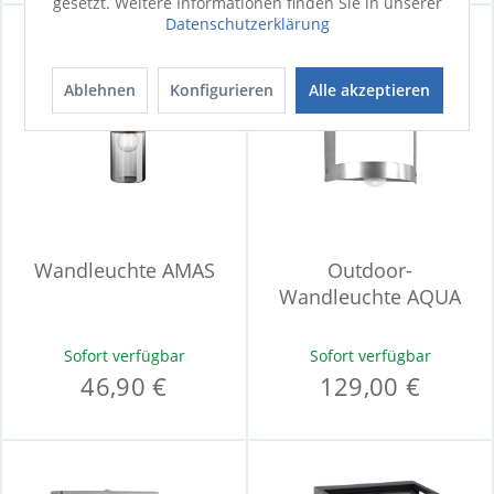
gesetzt. Weitere Informationen finden Sie in unserer
Datenschutzerklärung
Ablehnen
Konfigurieren
Alle akzeptieren
Wandleuchte AMAS
Outdoor-
Wandleuchte AQUA
MARCO
Sofort verfügbar
Sofort verfügbar
46,90 €
129,00 €