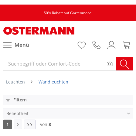
50% Rabatt auf Gartenmöbel
Menü
Leuchten
Wandleuchten
Filtern
1
von
8