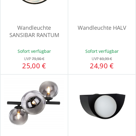
Wandleuchte
Wandleuchte HALV
SANSIBAR RANTUM
Sofort verfügbar
Sofort verfügbar
UVP
79,90 €
UVP
69,99 €
25,00 €
24,90 €