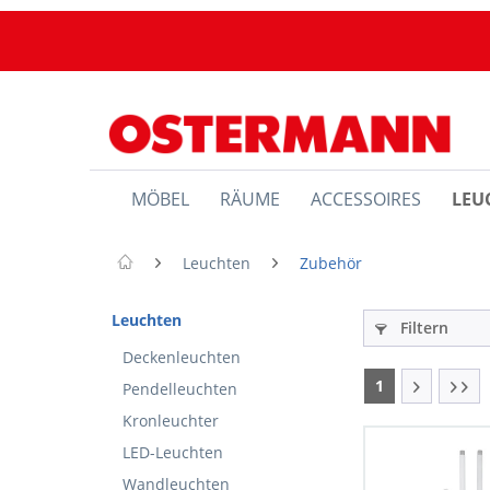
MÖBEL
RÄUME
ACCESSOIRES
LEU
Leuchten
Zubehör
Leuchten
Filtern
Deckenleuchten
1
Pendelleuchten
Kronleuchter
LED-Leuchten
Wandleuchten