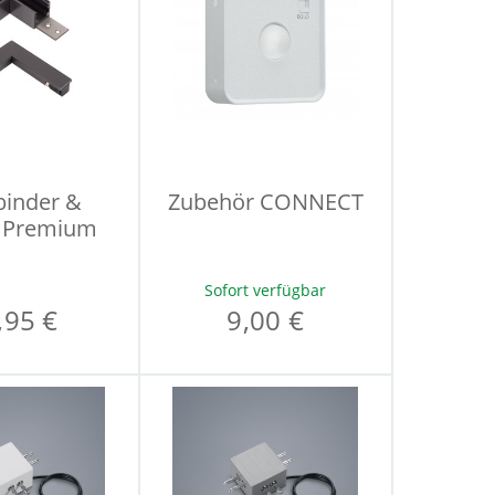
binder &
Zubehör CONNECT
 Premium
Sofort verfügbar
,95 €
9,00 €