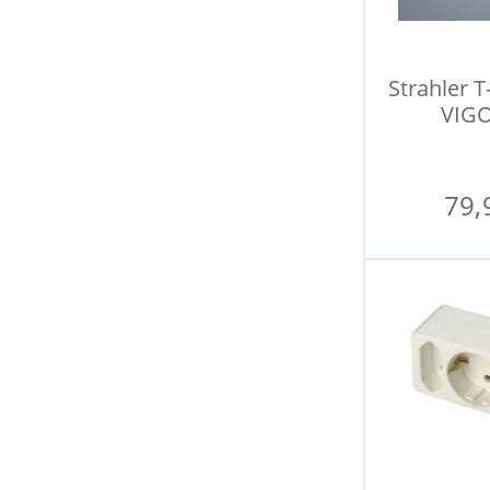
Strahler T
VIGO
79,