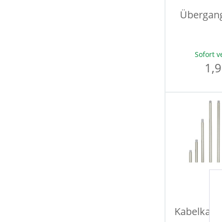
Übergang
Sofort v
1,9
Kabelkana