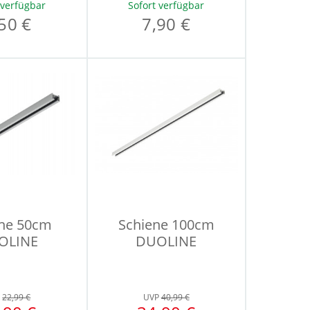
 verfügbar
Sofort verfügbar
50 €
7,90 €
ene 50cm
Schiene 100cm
OLINE
DUOLINE
P
22,99 €
UVP
40,99 €