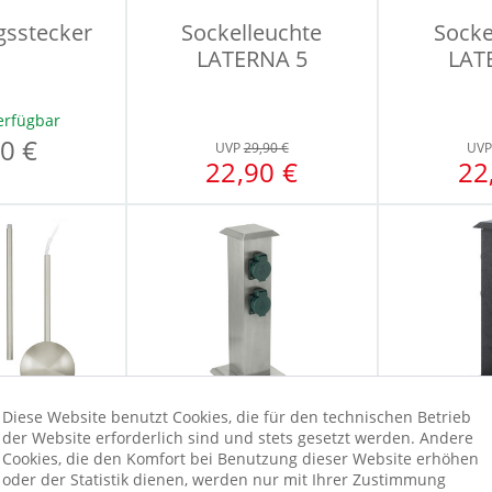
sstecker
Sockelleuchte
Socke
LATERNA 5
LAT
erfügbar
0 €
UVP
29,90 €
UV
22,90 €
22
Diese Website benutzt Cookies, die für den technischen Betrieb
der Website erforderlich sind und stets gesetzt werden. Andere
Cookies, die den Komfort bei Benutzung dieser Website erhöhen
lverlängerung
Garten-
Ga
oder der Statistik dienen, werden nur mit Ihrer Zustimmung