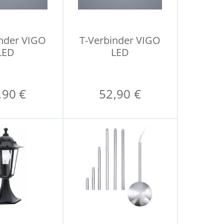
inder VIGO
T-Verbinder VIGO
LED
LED
,90 €
52,90 €