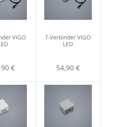
inder VIGO
T-Verbinder VIGO
LED
LED
,90 €
54,90 €