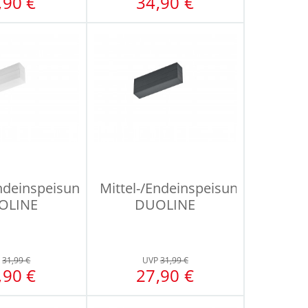
,90 €
34,90 €
Endeinspeisung
Mittel-/Endeinspeisung
OLINE
DUOLINE
P
31,99 €
UVP
31,99 €
,90 €
27,90 €