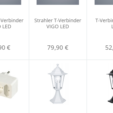
-Verbinder
Strahler T-Verbinder
T-Verb
 LED
VIGO LED
90 €
79,90 €
52