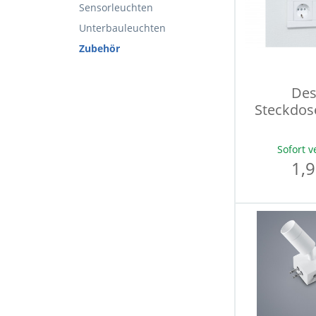
Sensorleuchten
Unterbauleuchten
Zubehör
Des
Steckdos
Sofort v
1,9