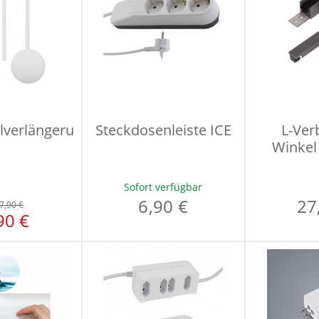
lverlängerung
Steckdosenleiste ICE
L-Ver
Winkel
Sofort verfügbar
6,90 €
27
7,90 €
90 €