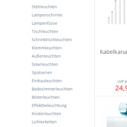
Stehleuchten
Lampenschirme
Lampenfüsse
Tischleuchten
Schreibtischleuchten
Klemmleuchten
Kabelkana
Außenleuchten
Solarleuchten
Spotserien
Einbauleuchten
UVP
2
24,
Badezimmerleuchten
Bilderleuchten
Effektbeleuchtung
Kinderleuchten
Lichterketten