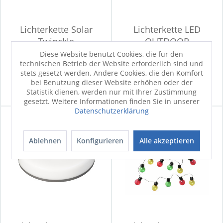
Lichterkette Solar
Lichterkette LED
Twinckle
OUTDOOR
Diese Website benutzt Cookies, die für den
technischen Betrieb der Website erforderlich sind und
Sofort verfügbar
Sofort verfügbar
stets gesetzt werden. Andere Cookies, die den Komfort
9,90 €
19,90 €
bei Benutzung dieser Website erhöhen oder der
Statistik dienen, werden nur mit Ihrer Zustimmung
gesetzt. Weitere Informationen finden Sie in unserer
Datenschutzerklärung
Ablehnen
Konfigurieren
Alle akzeptieren