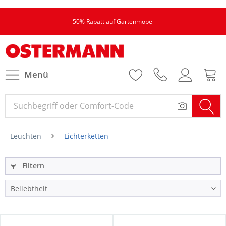
50% Rabatt auf Gartenmöbel
Menü
Leuchten
Lichterketten
Filtern