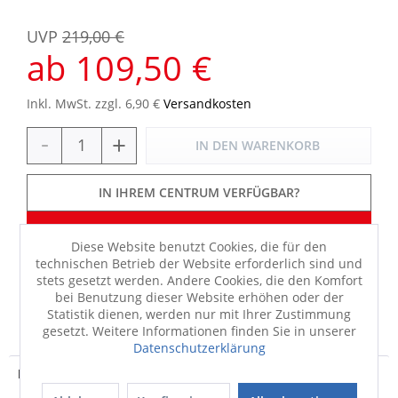
UVP
219,00 €
ab 109,50 €
Inkl. MwSt. zzgl. 6,90 €
Versandkosten
-
+
IN DEN
WARENKORB
IN IHREM CENTRUM VERFÜGBAR?
Sie haben 50% Gartenmöbel-Rabatt erhalten.
Diese Website benutzt Cookies, die für den
technischen Betrieb der Website erforderlich sind und
stets gesetzt werden. Andere Cookies, die den Komfort
bei Benutzung dieser Website erhöhen oder der
FRAGEN
MERKEN
TEILEN
Statistik dienen, werden nur mit Ihrer Zustimmung
gesetzt. Weitere Informationen finden Sie in unserer
Datenschutzerklärung
Produktdetails