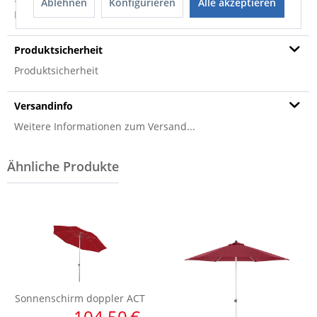
· Aluminium · Synthetikfaser · wasserabweisend · 100%
Ablehnen
Konfigurieren
Alle akzeptieren
Polyester · Lichtschutzfaktor: 50+ ·...
mehr
Produktsicherheit
Produktsicherheit
Versandinfo
Weitere Informationen zum Versand...