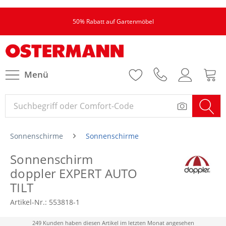
50% Rabatt auf Gartenmöbel
Menü
Sonnenschirme
Sonnenschirme
Sonnenschirm
doppler EXPERT AUTO
TILT
Artikel-Nr.:
553818-1
249 Kunden haben diesen Artikel im letzten Monat angesehen