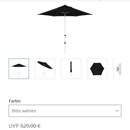
Farbe:
UVP
529,00 €