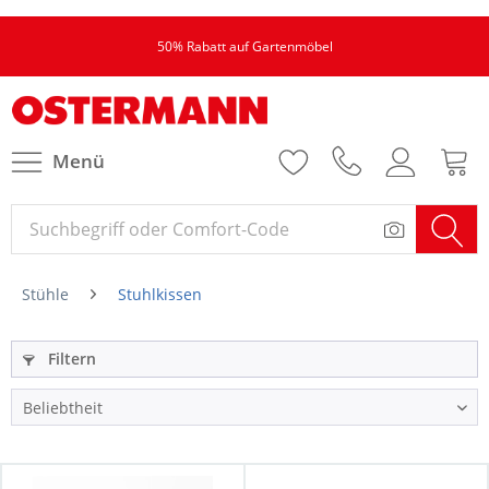
50% Rabatt auf Gartenmöbel
Menü
Stühle
Stuhlkissen
Filtern