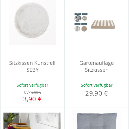
Sitzkissen Kunstfell
Gartenauflage
SEBY
Sitzkissen
Sofort verfügbar
Sofort verfügbar
29,90 €
UVP
5,99 €
3,90 €