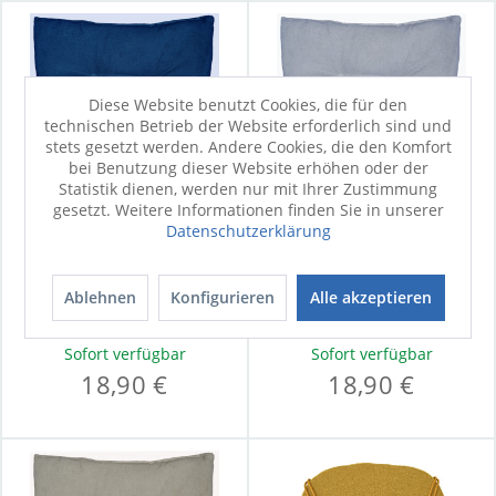
Diese Website benutzt Cookies, die für den
technischen Betrieb der Website erforderlich sind und
stets gesetzt werden. Andere Cookies, die den Komfort
bei Benutzung dieser Website erhöhen oder der
Statistik dienen, werden nur mit Ihrer Zustimmung
gesetzt. Weitere Informationen finden Sie in unserer
Datenschutzerklärung
Stuhlkissen
Stuhlkissen
BELLISSIMO denim
BELLISSIMO silber
Ablehnen
Konfigurieren
Alle akzeptieren
Sofort verfügbar
Sofort verfügbar
18,90 €
18,90 €