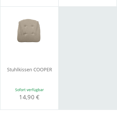
Stuhlkissen COOPER
Sofort verfügbar
14,90 €