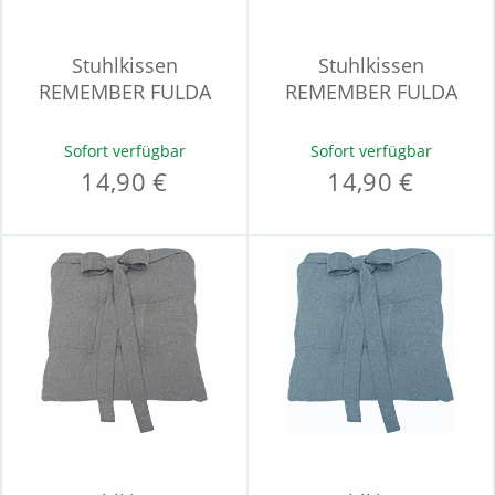
Stuhlkissen
Stuhlkissen
REMEMBER FULDA
REMEMBER FULDA
Sofort verfügbar
Sofort verfügbar
14,90 €
14,90 €