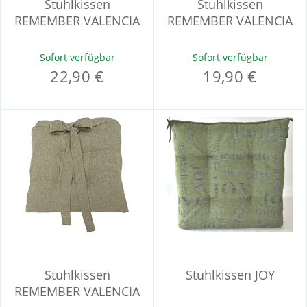
Stuhlkissen
Stuhlkissen
REMEMBER VALENCIA
REMEMBER VALENCIA
Sofort verfügbar
Sofort verfügbar
22,90 €
19,90 €
Stuhlkissen
Stuhlkissen JOY
REMEMBER VALENCIA