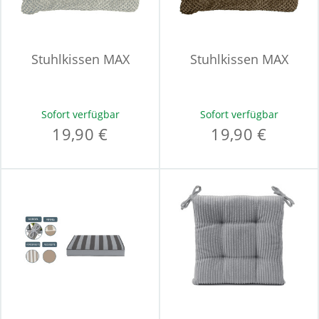
Stuhlkissen MAX
Stuhlkissen MAX
Sofort verfügbar
Sofort verfügbar
19,90 €
19,90 €