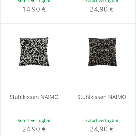
Sofort verfügbar
Sofort verfügbar
14,90 €
24,90 €
Stuhlkissen NAIMO
Stuhlkissen NAIMO
Sofort verfügbar
Sofort verfügbar
24,90 €
24,90 €