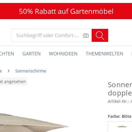
50% Rabatt auf Gartenmöbel
CHTEN
GARTEN
WOHNIDEEN
THEMENWELTEN
e
Sonnenschirme
nat angesehen
Sonne
dopple
Artikel-Nr.:
Farbe: Bitt