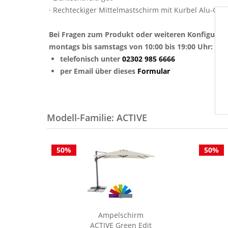
· Rechteckiger Mittelmastschirm mit Kurbel Alu-Ges
Bei Fragen zum Produkt oder weiteren Konfigurat
montags bis samstags von 10:00 bis 19:00 Uhr:
telefonisch unter
02302 985 6666
per Email über dieses
Formular
Modell-Familie: ACTIVE
50%
50%
Ampelschirm
ACTIVE Green Edit