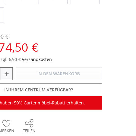
00 €
74,50 €
zzgl. 6,90 €
Versandkosten
+
IN DEN
WARENKORB
IN IHREM CENTRUM VERFÜGBAR?
 haben 50% Gartenmöbel-Rabatt erhalten.
MERKEN
TEILEN