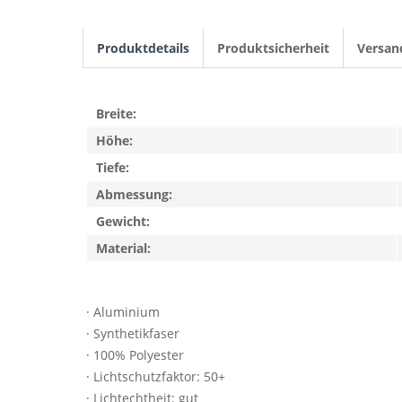
Produktdetails
Produktsicherheit
Versan
Breite:
Höhe:
Tiefe:
Abmessung:
Gewicht:
Material:
· Aluminium
· Synthetikfaser
· 100% Polyester
· Lichtschutzfaktor: 50+
· Lichtechtheit: gut