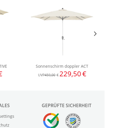
ALES
GEPRÜFTE SICHERHEIT
settings
chutz