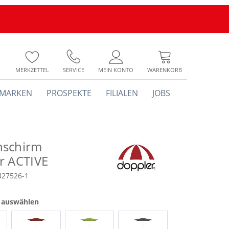
MERKZETTEL
SERVICE
MEIN KONTO
WARENKORB
MARKEN
PROSPEKTE
FILIALEN
JOBS
nschirm
r ACTIVE
427526-1
e auswählen