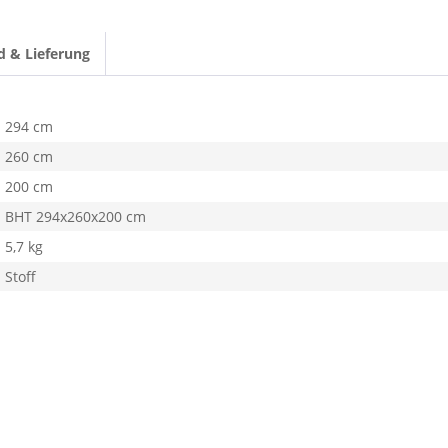
d & Lieferung
294 cm
260 cm
200 cm
BHT 294x260x200 cm
5,7 kg
Stoff