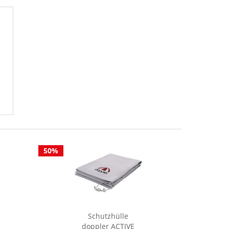
50%
50%
Schutzhülle
doppler ACTIVE