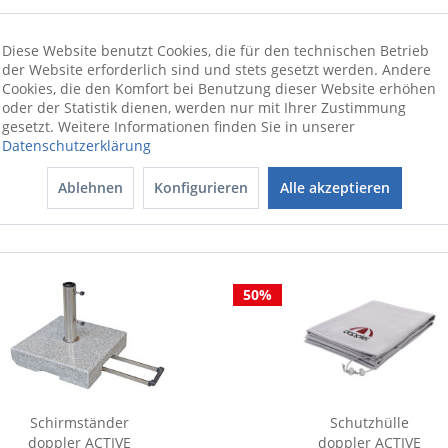
tell mit Designkurbel und Autoknick-Funktion
Diese Website benutzt Cookies, die für den technischen Betrieb
ionswünschen beraten wir Sie gerne
der Website erforderlich sind und stets gesetzt werden. Andere
Cookies, die den Komfort bei Benutzung dieser Website erhöhen
oder der Statistik dienen, werden nur mit Ihrer Zustimmung
gesetzt. Weitere Informationen finden Sie in unserer
Datenschutzerklärung
Ablehnen
Konfigurieren
Alle akzeptieren
50%
Schirmständer
Schutzhülle
doppler ACTIVE
doppler ACTIVE