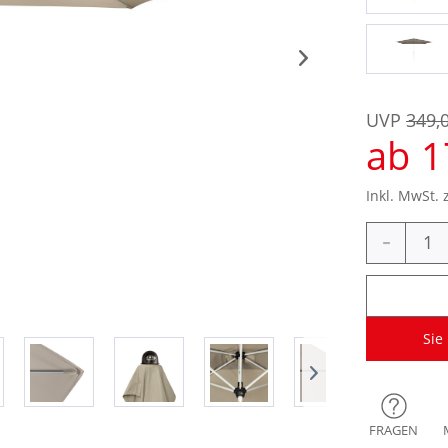
UVP
349,
ab 1
Inkl. MwSt. 
-
Sie
FRAGEN