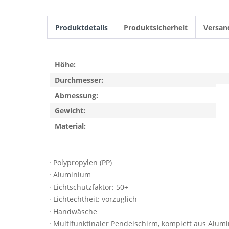
Produktdetails
Produktsicherheit
Versan
Höhe:
Durchmesser:
Abmessung:
Gewicht:
Material:
· Polypropylen (PP)
· Aluminium
· Lichtschutzfaktor: 50+
· Lichtechtheit: vorzüglich
· Handwäsche
· Multifunktinaler Pendelschirm, komplett aus Alum