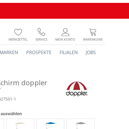
MERKZETTEL
SERVICE
MEIN KONTO
WARENKORB
MARKEN
PROSPEKTE
FILIALEN
JOBS
chirm doppler
T
427501-1
e auswählen