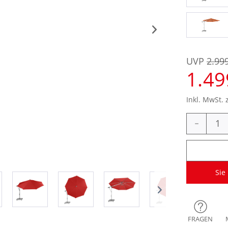
UVP
2.99
1.49
Inkl. MwSt. 
-
Sie
FRAGEN