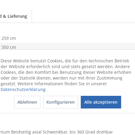
d & Lieferung
259 cm
350 cm
DH 350x259 cm
Diese Website benutzt Cookies, die für den technischen Betrieb
21,32 kg
der Website erforderlich sind und stets gesetzt werden. Andere
Cookies, die den Komfort bei Benutzung dieser Website erhöhen
Kunststoff
oder der Statistik dienen, werden nur mit Ihrer Zustimmung
gesetzt. Weitere Informationen finden Sie in unserer
Datenschutzerklärung
Ablehnen
Konfigurieren
Alle akzeptieren
inium Beidseitig axial Schwenkbar, bis 360 Grad drehbar