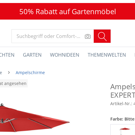
50% Rabatt auf Gartenmöbel
CHTEN
GARTEN
WOHNIDEEN
THEMENWELTEN
e
Ampelschirme
nat angesehen
Ampels
EXPER
Artikel-Nr.:
Farbe: Bitt