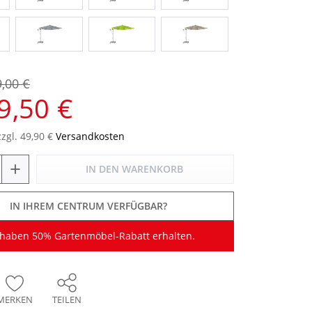
9,00 €
9,50 €
zzgl. 49,90 €
Versandkosten
+
IN DEN
WARENKORB
IN IHREM CENTRUM VERFÜGBAR?
 haben 50% Gartenmöbel-Rabatt erhalten.
MERKEN
TEILEN