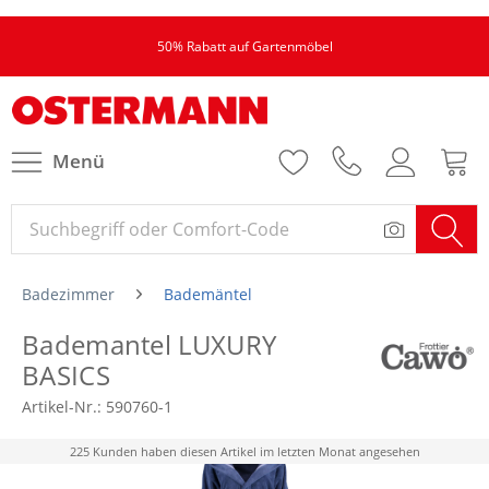
50% Rabatt auf Gartenmöbel
Menü
Badezimmer
Bademäntel
Bademantel LUXURY
BASICS
Artikel-Nr.:
590760-1
225 Kunden haben diesen Artikel im letzten Monat angesehen