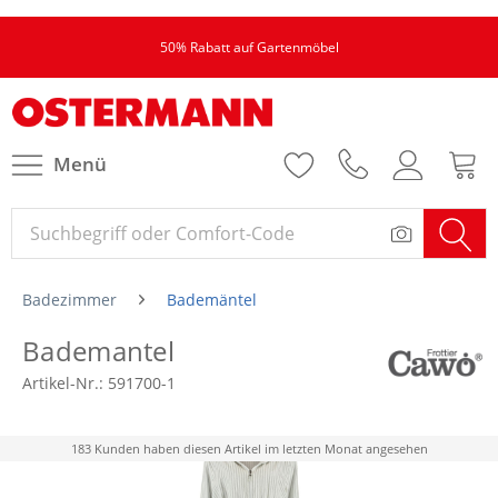
50% Rabatt auf Gartenmöbel
Menü
Badezimmer
Bademäntel
Bademantel
Artikel-Nr.:
591700-1
183 Kunden haben diesen Artikel im letzten Monat angesehen