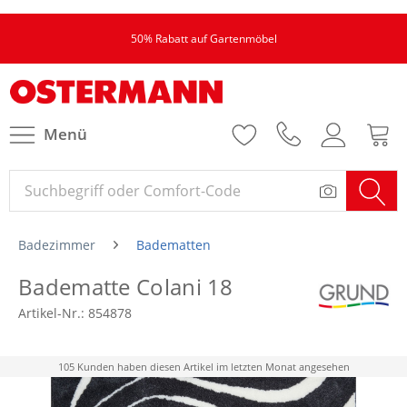
50% Rabatt auf Gartenmöbel
Menü
Badezimmer
Badematten
Badematte Colani 18
Artikel-Nr.:
854878
105 Kunden haben diesen Artikel im letzten Monat angesehen