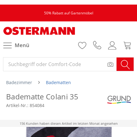
50% Rabatt auf Gartenmöbel
Menü
Badezimmer
Badematten
Badematte Colani 35
Artikel-Nr.:
854084
156 Kunden haben diesen Artikel im letzten Monat angesehen