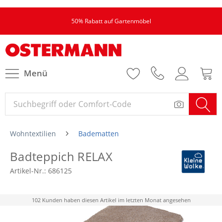
50% Rabatt auf Gartenmöbel
Menü
Wohntextilien
Badematten
Badteppich RELAX
Artikel-Nr.:
686125
102 Kunden haben diesen Artikel im letzten Monat angesehen