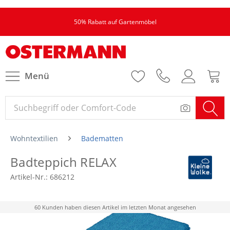
50% Rabatt auf Gartenmöbel
Menü
Wohntextilien
Badematten
Badteppich RELAX
Artikel-Nr.:
686212
60 Kunden haben diesen Artikel im letzten Monat angesehen