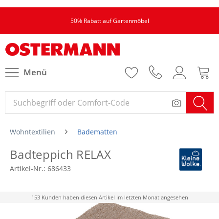
50% Rabatt auf Gartenmöbel
Menü
Wohntextilien
Badematten
Badteppich RELAX
Artikel-Nr.:
686433
153 Kunden haben diesen Artikel im letzten Monat angesehen