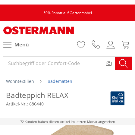
50% Rabatt auf Gartenmöbel
Menü
Wohntextilien
Badematten
Badteppich RELAX
Artikel-Nr.:
686440
72 Kunden haben diesen Artikel im letzten Monat angesehen