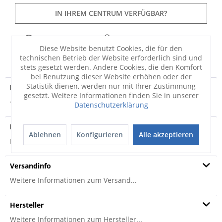
IN IHREM CENTRUM VERFÜGBAR?
Diese Website benutzt Cookies, die für den
FRAGEN
MERKEN
TEILEN
technischen Betrieb der Website erforderlich sind und
stets gesetzt werden. Andere Cookies, die den Komfort
bei Benutzung dieser Website erhöhen oder der
Statistik dienen, werden nur mit Ihrer Zustimmung
Produktdetails
gesetzt. Weitere Informationen finden Sie in unserer
· Florhöhe: 30mm Material: 100% Polyacryl
mehr
Datenschutzerklärung
Produktsicherheit
Ablehnen
Konfigurieren
Alle akzeptieren
Produktsicherheit
Versandinfo
Weitere Informationen zum Versand...
Hersteller
Weitere Informationen zum Hersteller...