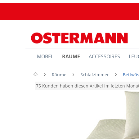
MÖBEL
RÄUME
ACCESSOIRES
LEU
Räume
Schlafzimmer
Bettwä
75 Kunden haben diesen Artikel im letzten Mon