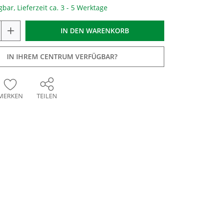
gbar, Lieferzeit ca. 3 - 5 Werktage
+
IN DEN
WARENKORB
IN IHREM CENTRUM VERFÜGBAR?
MERKEN
TEILEN