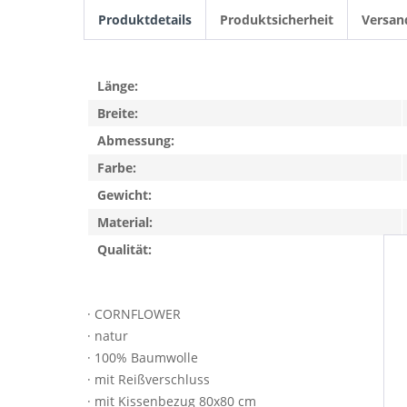
Produktdetails
Produktsicherheit
Versan
Länge:
Breite:
Abmessung:
Farbe:
Gewicht:
Material:
Qualität:
· CORNFLOWER
· natur
· 100% Baumwolle
· mit Reißverschluss
· mit Kissenbezug 80x80 cm