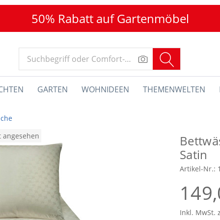
50% Rabatt auf Gartenmöbel
CHTEN
GARTEN
WOHNIDEEN
THEMENWELTEN
sche
at angesehen
Bettwä
Satin
Artikel-Nr.:
149,
Inkl. MwSt. 