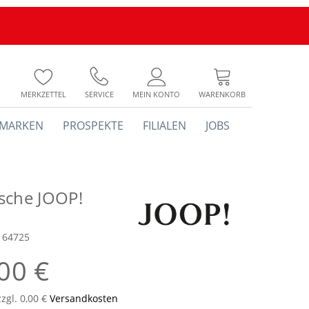
MERKZETTEL
SERVICE
MEIN KONTO
WARENKORB
MARKEN
PROSPEKTE
FILIALEN
JOBS
sche JOOP!
164725
00 €
zzgl. 0,00 €
Versandkosten