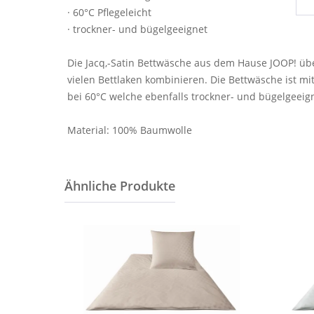
· 60°C Pflegeleicht
· trockner- und bügelgeeignet
Die Jacq,-Satin Bettwäsche aus dem Hause JOOP! übe
vielen Bettlaken kombinieren. Die Bettwäsche ist m
bei 60°C welche ebenfalls trockner- und bügelgeeign
Material: 100% Baumwolle