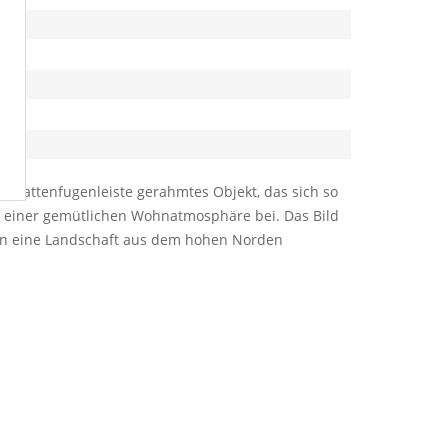
 Schattenfugenleiste gerahmtes Objekt, das sich so
zu einer gemütlichen Wohnatmosphäre bei. Das Bild
ld an eine Landschaft aus dem hohen Norden