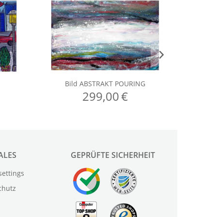
ALES
GEPRÜFTE SICHERHEIT
settings
chutz