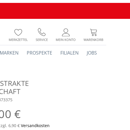
MERKZETTEL
SERVICE
MEIN KONTO
WARENKORB
MARKEN
PROSPEKTE
FILIALEN
JOBS
BSTRAKTE
CHAFT
873375
00 €
zzgl. 6,90 €
Versandkosten