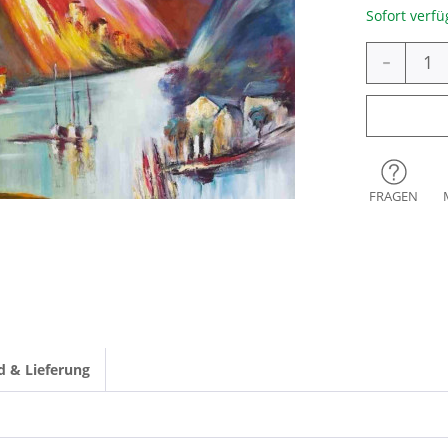
Sofort verfü
-
FRAGEN
d & Lieferung
120 cm