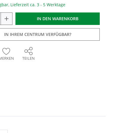
gbar, Lieferzeit ca. 3 - 5 Werktage
+
IN DEN
WARENKORB
IN IHREM CENTRUM VERFÜGBAR?
MERKEN
TEILEN