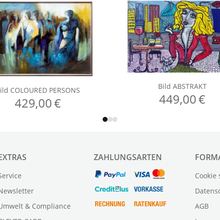
EXTRAS
ZAHLUNGSARTEN
FORM
Service
Cookie 
Newsletter
Datens
Umwelt & Compliance
AGB