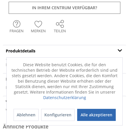
IN IHREM CENTRUM VERFÜGBAR?
FRAGEN
MERKEN
TEILEN
Produktdetails
· silber matt · Rahmenmaterial: Aluminium ·
Rückwandmaterial: MDF · Art des Rahmens: Wand-...
Diese Website benutzt Cookies, die für den
mehr
technischen Betrieb der Website erforderlich sind und
stets gesetzt werden. Andere Cookies, die den Komfort
Produktsicherheit
bei Benutzung dieser Website erhöhen oder der
Statistik dienen, werden nur mit Ihrer Zustimmung
Produktsicherheit
gesetzt. Weitere Informationen finden Sie in unserer
Datenschutzerklärung
Versandinfo
Weitere Informationen zum Versand...
Ablehnen
Konfigurieren
Alle akzeptieren