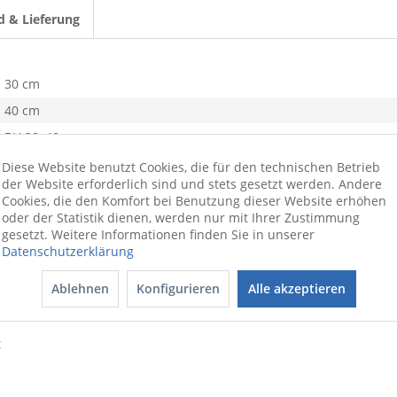
d & Lieferung
30 cm
40 cm
BH 30x40 cm
goldfarben
Diese Website benutzt Cookies, die für den technischen Betrieb
der Website erforderlich sind und stets gesetzt werden. Andere
1,14 kg
Cookies, die den Komfort bei Benutzung dieser Website erhöhen
Aluminium
oder der Statistik dienen, werden nur mit Ihrer Zustimmung
gesetzt. Weitere Informationen finden Sie in unserer
Datenschutzerklärung
Ablehnen
Konfigurieren
Alle akzeptieren
t