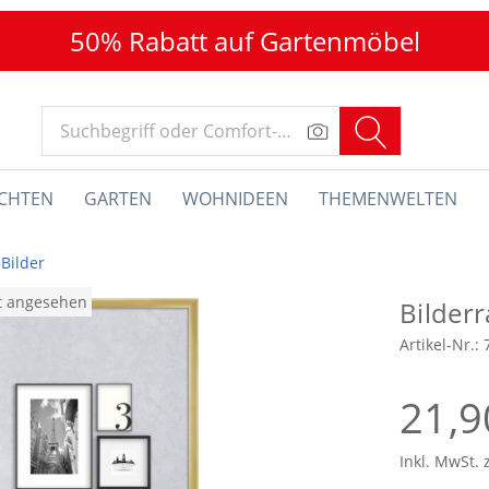
50% Rabatt auf Gartenmöbel
CHTEN
GARTEN
WOHNIDEEN
THEMENWELTEN
Bilder
at angesehen
Bilder
Artikel-Nr.:
21,9
Inkl. MwSt. 