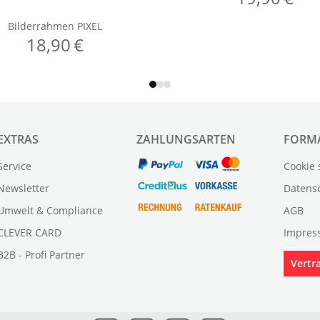
EXTRAS
ZAHLUNGSARTEN
FORM
Service
Cookie 
Newsletter
Datens
Umwelt & Compliance
AGB
CLEVER CARD
Impres
B2B - Profi Partner
Vertr