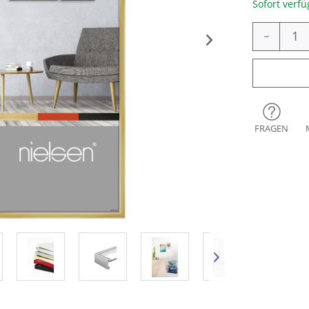
Sofort verfü
-
FRAGEN