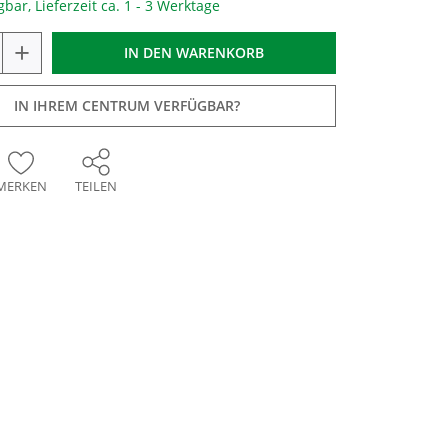
gbar, Lieferzeit ca. 1 - 3 Werktage
+
IN DEN
WARENKORB
IN IHREM CENTRUM VERFÜGBAR?
MERKEN
TEILEN