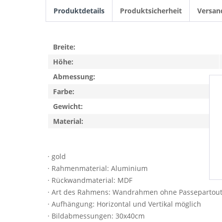
Produktdetails
Produktsicherheit
Versan
Breite:
Höhe:
Abmessung:
Farbe:
Gewicht:
Material:
· gold
· Rahmenmaterial: Aluminium
· Rückwandmaterial: MDF
· Art des Rahmens: Wandrahmen ohne Passepartou
· Aufhängung: Horizontal und Vertikal möglich
· Bildabmessungen: 30x40cm