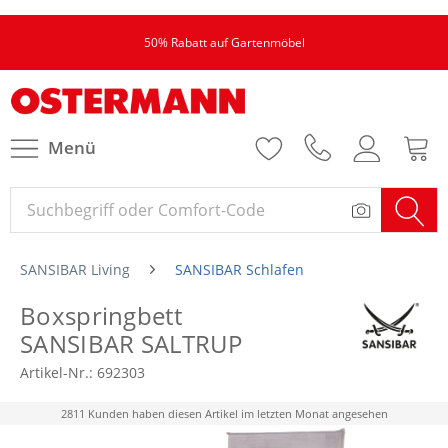
50% Rabatt auf Gartenmöbel
Menü
SANSIBAR Living
SANSIBAR Schlafen
Boxspringbett
SANSIBAR SALTRUP
Artikel-Nr.:
692303
2811 Kunden haben diesen Artikel im letzten Monat angesehen