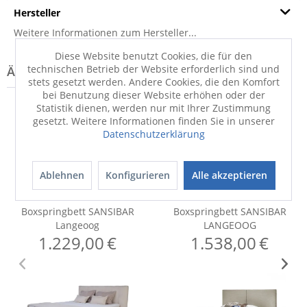
Hersteller
Weitere Informationen zum Hersteller...
Diese Website benutzt Cookies, die für den
technischen Betrieb der Website erforderlich sind und
stets gesetzt werden. Andere Cookies, die den Komfort
bei Benutzung dieser Website erhöhen oder der
Statistik dienen, werden nur mit Ihrer Zustimmung
gesetzt. Weitere Informationen finden Sie in unserer
Datenschutzerklärung
Ablehnen
Konfigurieren
Alle akzeptieren