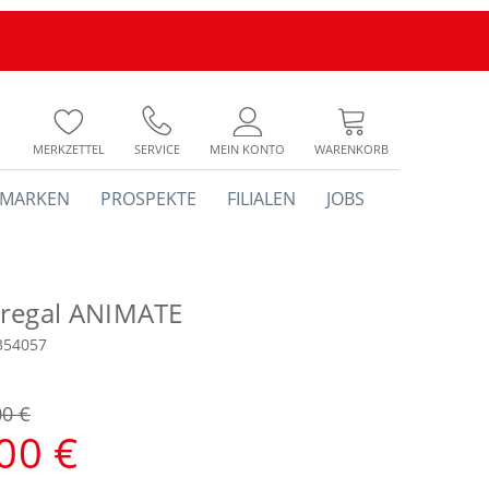
MERKZETTEL
SERVICE
MEIN KONTO
WARENKORB
MARKEN
PROSPEKTE
FILIALEN
JOBS
regal ANIMATE
354057
00 €
00 €