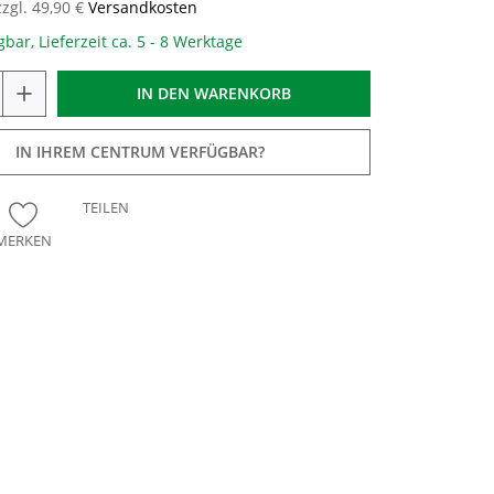
zzgl. 49,90 €
Versandkosten
gbar, Lieferzeit ca. 5 - 8 Werktage
+
IN DEN
WARENKORB
IN IHREM CENTRUM VERFÜGBAR?
TEILEN
MERKEN