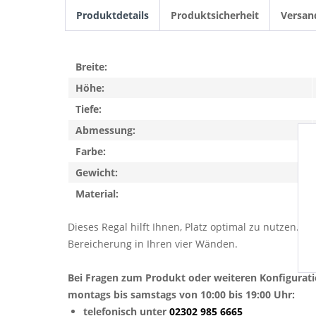
Produktdetails
Produktsicherheit
Versan
Breite:
Höhe:
Tiefe:
Abmessung:
Farbe:
Gewicht:
Material:
Dieses Regal hilft Ihnen, Platz optimal zu nutzen. 
Bereicherung in Ihren vier Wänden.
Bei Fragen zum Produkt oder weiteren Konfigurat
montags bis samstags von 10:00 bis 19:00 Uhr:
telefonisch unter
02302 985 6665