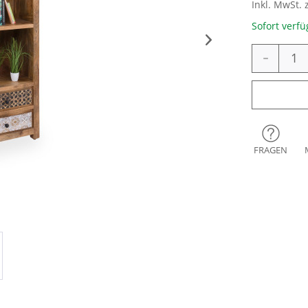
Inkl. MwSt. 
Sofort verfü
-
FRAGEN