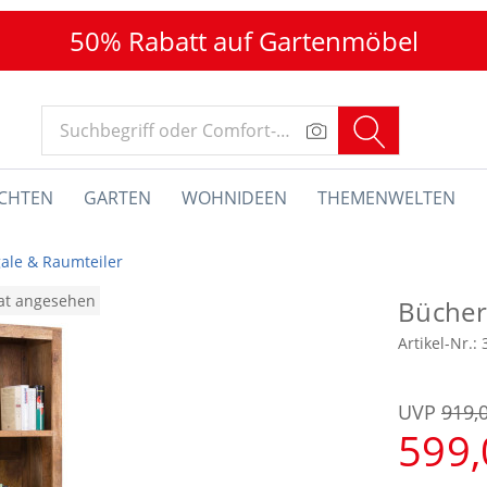
50% Rabatt auf Gartenmöbel
CHTEN
GARTEN
WOHNIDEEN
THEMENWELTEN
ale & Raumteiler
nat angesehen
Bücher
Artikel-Nr.:
UVP
919,
599,