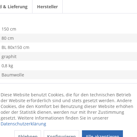
d & Lieferung
Hersteller
150 cm
80 cm
BL 80x150 cm
graphit
0,8 kg
Baumwolle
Diese Website benutzt Cookies, die für den technischen Betrieb
der Website erforderlich sind und stets gesetzt werden. Andere
Cookies, die den Komfort bei Benutzung dieser Website erhöhen
oder der Statistik dienen, werden nur mit Ihrer Zustimmung
gesetzt. Weitere Informationen finden Sie in unserer
Datenschutzerklärung
Ablehnen
Konfigurieren
Alle akzeptieren