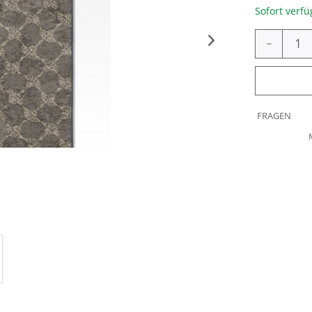
Sofort verfü
-
FRAGEN