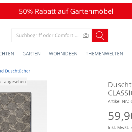
50% Rabatt auf Gartenmöbel
CHTEN
GARTEN
WOHNIDEEN
THEMENWELTEN
nd Duschtücher
nat angesehen
Duscht
CLASSI
Artikel-Nr.:
59,9
Inkl. MwSt. 