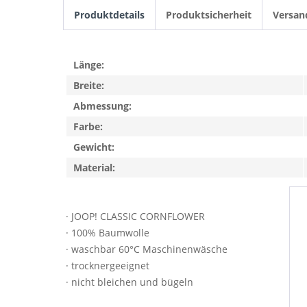
Produktdetails
Produktsicherheit
Versan
Länge:
Breite:
Abmessung:
Farbe:
Gewicht:
Material:
· JOOP! CLASSIC CORNFLOWER
· 100% Baumwolle
· waschbar 60°C Maschinenwäsche
· trocknergeeignet
· nicht bleichen und bügeln