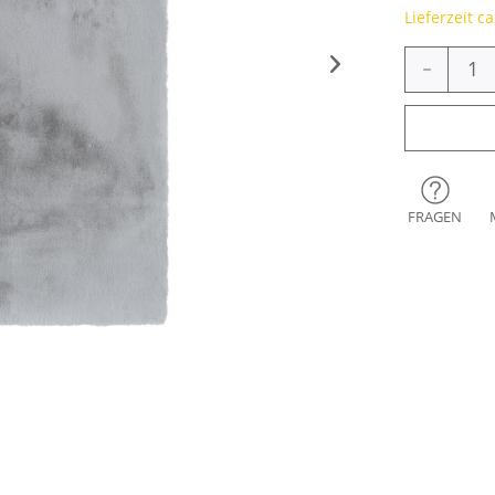
Lieferzeit c
-
FRAGEN