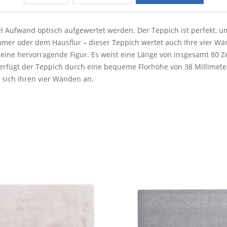
iel Aufwand optisch aufgewertet werden. Der Teppich ist perfekt, 
r oder dem Hausflur – dieser Teppich wertet auch Ihre vier Wän
ine hervorragende Figur. Es weist eine Länge von insgesamt 80 Z
rfügt der Teppich durch eine bequeme Florhöhe von 38 Millimeter
 sich Ihren vier Wänden an.