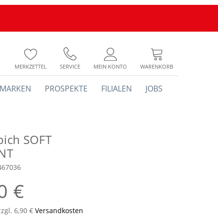
MERKZETTEL
SERVICE
MEIN KONTO
WARENKORB
MARKEN
PROSPEKTE
FILIALEN
JOBS
ppich SOFT
NT
467036
0 €
zzgl. 6,90 €
Versandkosten