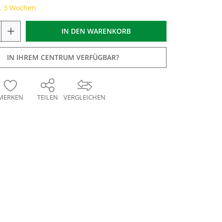
a. 3 Wochen
+
IN DEN
WARENKORB
IN IHREM CENTRUM VERFÜGBAR?
MERKEN
TEILEN
VERGLEICHEN