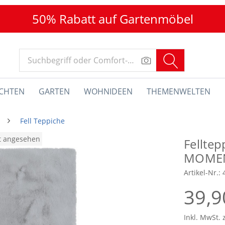
50% Rabatt auf Gartenmöbel
CHTEN
GARTEN
WOHNIDEEN
THEMENWELTEN
Fell Teppiche
at angesehen
Fellte
MOME
Artikel-Nr.:
39,9
Inkl. MwSt. 