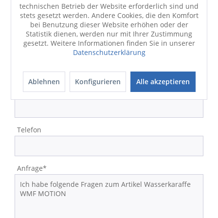
technischen Betrieb der Website erforderlich sind und
Strasse/Nr.
stets gesetzt werden. Andere Cookies, die den Komfort
bei Benutzung dieser Website erhöhen oder der
Statistik dienen, werden nur mit Ihrer Zustimmung
gesetzt. Weitere Informationen finden Sie in unserer
Datenschutzerklärung
PLZ/Ort
Ablehnen
Konfigurieren
Alle akzeptieren
E-Mail-Adresse*
Telefon
Anfrage*