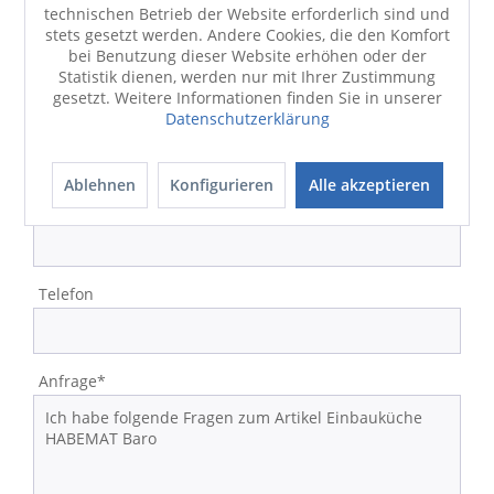
technischen Betrieb der Website erforderlich sind und
Strasse/Nr.
stets gesetzt werden. Andere Cookies, die den Komfort
bei Benutzung dieser Website erhöhen oder der
Statistik dienen, werden nur mit Ihrer Zustimmung
gesetzt. Weitere Informationen finden Sie in unserer
Datenschutzerklärung
PLZ/Ort
Ablehnen
Konfigurieren
Alle akzeptieren
E-Mail-Adresse*
Telefon
Anfrage*