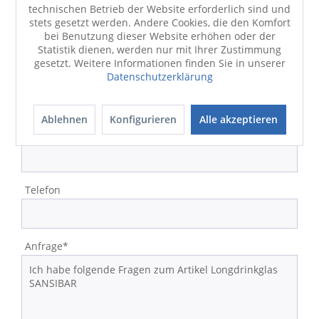
technischen Betrieb der Website erforderlich sind und
Strasse/Nr.
stets gesetzt werden. Andere Cookies, die den Komfort
bei Benutzung dieser Website erhöhen oder der
Statistik dienen, werden nur mit Ihrer Zustimmung
gesetzt. Weitere Informationen finden Sie in unserer
Datenschutzerklärung
PLZ/Ort
Ablehnen
Konfigurieren
Alle akzeptieren
E-Mail-Adresse*
Telefon
Anfrage*