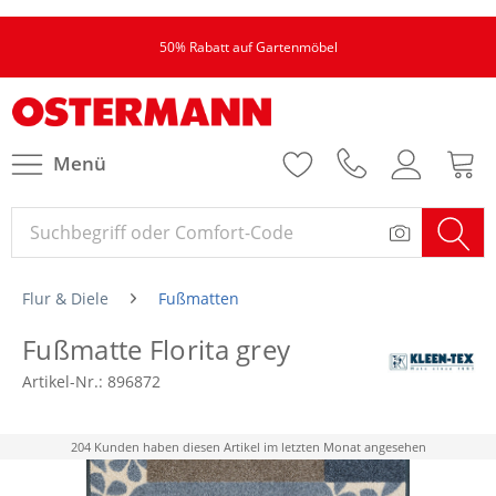
50% Rabatt auf Gartenmöbel
Menü
Flur & Diele
Fußmatten
Fußmatte Florita grey
Artikel-Nr.:
896872
204 Kunden haben diesen Artikel im letzten Monat angesehen