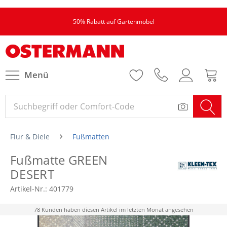
50% Rabatt auf Gartenmöbel
Menü
Flur & Diele
Fußmatten
Fußmatte GREEN
DESERT
Artikel-Nr.:
401779
78 Kunden haben diesen Artikel im letzten Monat angesehen