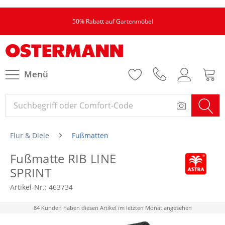
50% Rabatt auf Gartenmöbel
Menü
Flur & Diele
Fußmatten
Fußmatte RIB LINE
SPRINT
Artikel-Nr.:
463734
84 Kunden haben diesen Artikel im letzten Monat angesehen