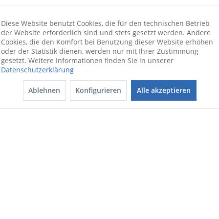
40 cm
Diese Website benutzt Cookies, die für den technischen Betrieb
BL 40x60 cm
der Website erforderlich sind und stets gesetzt werden. Andere
rechteckig
Cookies, die den Komfort bei Benutzung dieser Website erhöhen
oder der Statistik dienen, werden nur mit Ihrer Zustimmung
beige
gesetzt. Weitere Informationen finden Sie in unserer
Datenschutzerklärung
Polypropylen
Ablehnen
Konfigurieren
Alle akzeptieren