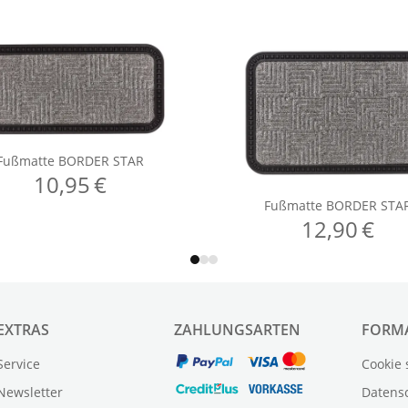
EXTRAS
ZAHLUNGSARTEN
FORM
Service
Cookie 
Newsletter
Datens