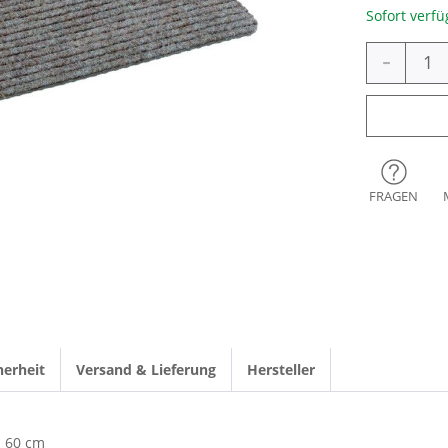
Sofort verfü
-
FRAGEN
herheit
Versand & Lieferung
Hersteller
60 cm