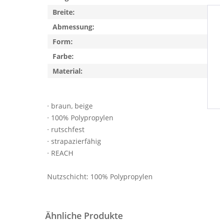
Breite:
Abmessung:
Form:
Farbe:
Material:
· braun, beige
· 100% Polypropylen
· rutschfest
· strapazierfähig
· REACH
Nutzschicht: 100% Polypropylen