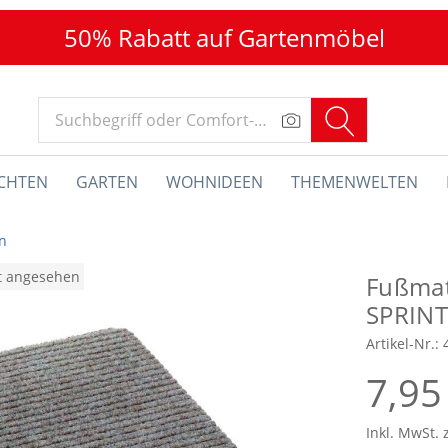
50% Rabatt auf Gartenmöbel
CHTEN
GARTEN
WOHNIDEEN
THEMENWELTEN
n
at angesehen
Fußmat
SPRINT
Artikel-Nr.:
7,95
Inkl. MwSt. 