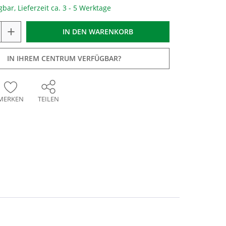
gbar, Lieferzeit ca. 3 - 5 Werktage
+
IN DEN
WARENKORB
IN IHREM CENTRUM VERFÜGBAR?
MERKEN
TEILEN