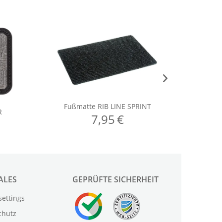
ALES
GEPRÜFTE SICHERHEIT
settings
chutz