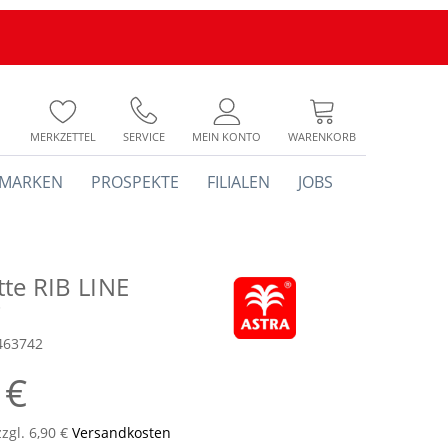
MERKZETTEL
SERVICE
MEIN KONTO
WARENKORB
MARKEN
PROSPEKTE
FILIALEN
JOBS
te RIB LINE
463742
 €
zzgl. 6,90 €
Versandkosten