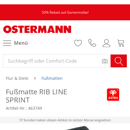
50% Rabatt auf Gartenmöbel
Menü
Flur & Diele
Fußmatten
Fußmatte RIB LINE
SPRINT
Artikel-Nr.:
463749
57 Kunden haben diesen Artikel im letzten Monat angesehen