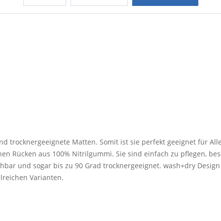
nd trocknergeeignete Matten. Somit ist sie perfekt geeignet für All
n Rücken aus 100% Nitrilgummi. Sie sind einfach zu pflegen, beso
chbar und sogar bis zu 90 Grad trocknergeeignet. wash+dry Design 
hlreichen Varianten.