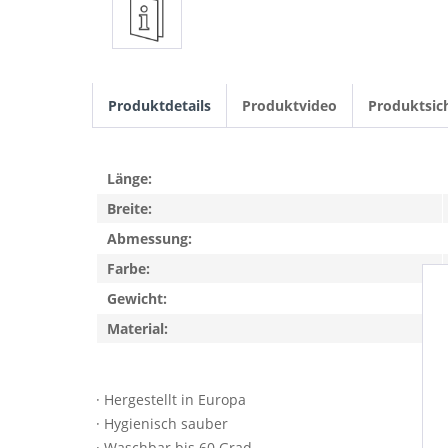
Produktdetails
Produktvideo
Produktsic
Länge:
Breite:
Abmessung:
Farbe:
Gewicht:
Material:
· Hergestellt in Europa
· Hygienisch sauber
· Waschbar bis 60 Grad