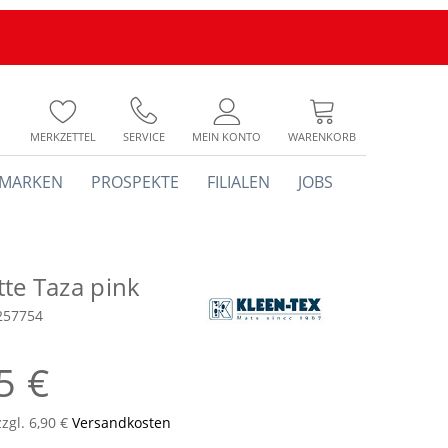
MERKZETTEL
SERVICE
MEIN KONTO
WARENKORB
MARKEN
PROSPEKTE
FILIALEN
JOBS
te Taza pink
257754
5 €
zzgl. 6,90 €
Versandkosten