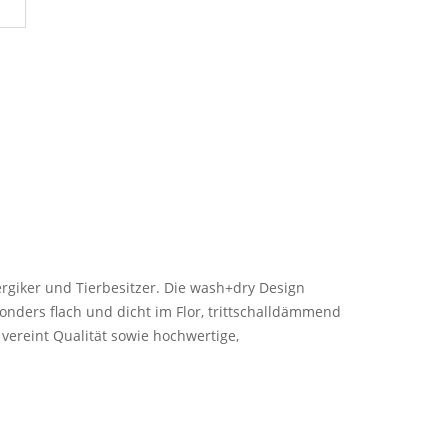
ergiker und Tierbesitzer. Die wash+dry Design
nders flach und dicht im Flor, trittschalldämmend
vereint Qualität sowie hochwertige,