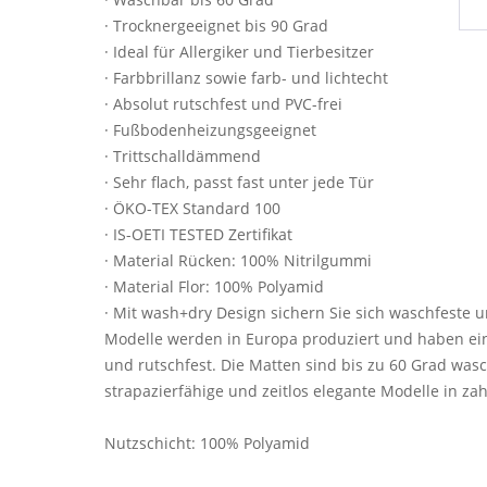
· Trocknergeeignet bis 90 Grad
· Ideal für Allergiker und Tierbesitzer
· Farbbrillanz sowie farb- und lichtecht
· Absolut rutschfest und PVC-frei
· Fußbodenheizungsgeeignet
· Trittschalldämmend
· Sehr flach, passt fast unter jede Tür
· ÖKO-TEX Standard 100
· IS-OETI TESTED Zertifikat
· Material Rücken: 100% Nitrilgummi
· Material Flor: 100% Polyamid
· Mit wash+dry Design sichern Sie sich waschfeste u
Modelle werden in Europa produziert und haben eine
und rutschfest. Die Matten sind bis zu 60 Grad was
strapazierfähige und zeitlos elegante Modelle in za
Nutzschicht: 100% Polyamid