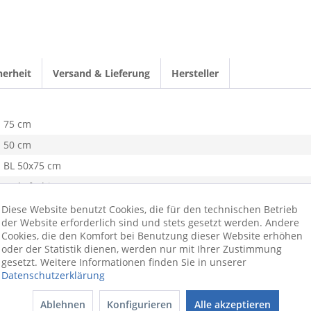
herheit
Versand & Lieferung
Hersteller
75 cm
50 cm
BL 50x75 cm
mehrfarbig
0,68 kg
Diese Website benutzt Cookies, die für den technischen Betrieb
der Website erforderlich sind und stets gesetzt werden. Andere
Polyamid
Cookies, die den Komfort bei Benutzung dieser Website erhöhen
oder der Statistik dienen, werden nur mit Ihrer Zustimmung
gesetzt. Weitere Informationen finden Sie in unserer
Datenschutzerklärung
Ablehnen
Konfigurieren
Alle akzeptieren