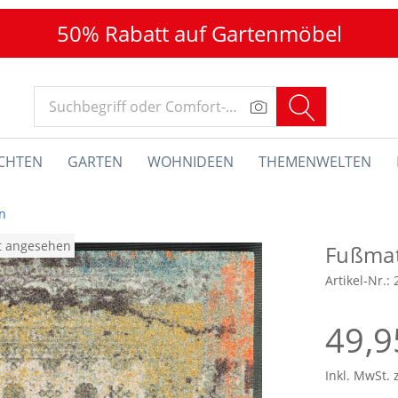
50% Rabatt auf Gartenmöbel
CHTEN
GARTEN
WOHNIDEEN
THEMENWELTEN
n
at angesehen
Fußmat
Artikel-Nr.:
49,9
Inkl. MwSt. 